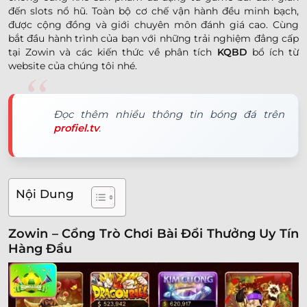
đến slots nổ hũ. Toàn bộ cơ chế vận hành đều minh bạch,
được cộng đồng và giới chuyên môn đánh giá cao. Cùng
bắt đầu hành trình của bạn với những trải nghiệm đẳng cấp
tại Zowin và các kiến thức về phân tích
KQBD
bổ ích từ
website của chúng tôi nhé.
Đọc thêm nhiều thông tin bóng đá trên
profiel.tv
.
Nội Dung
Zowin – Cổng Trò Chơi Bài Đổi Thưởng Uy Tín
Hàng Đầu