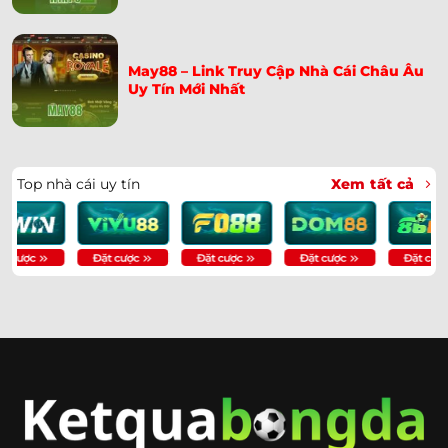
Vivu88 – Link Vào Nhà Cái Uy Tín Và Đăng Ký Tặng
➤
Quà
May88 – Link Truy Cập Nhà Cái Châu Âu
Vin88 – Link Tại KQBD | Thưởng 100% | Giao Dịch Siêu
➤
Uy Tín Mới Nhất
Tốc
Zo88 – Link Chính Thức | Đăng Ký Nhận Quà Ngay
➤
Top nhà cái uy tín
Xem tất cả
Sv88 – Đánh Giá Nhà Cái Uy Tín Đẳng Cấp Châu Âu
➤