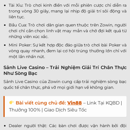
Tài Xỉu: Trò chơi kinh điển với mỗi phiên cược chỉ diễn ra
trong vòng 30 giây, mang lại nhịp độ giải trí sôi động và
liên tục.
Bầu Cua: Trò chơi dân gian quen thuộc trên Zowin, người
chơi chỉ cần chọn linh vật may mắn và chờ đợi kết quả từ
những viên xúc xắc.
Mini Poker: Sự kết hợp độc đáo giữa trò chơi bài Poker và
vòng quay nhanh, đem lại cơ hội trúng thưởng lớn chỉ với
một lần nhấn nút.
Sảnh Live Casino – Trải Nghiệm Giải Trí Chân Thực
Như Sòng Bạc
Sảnh Live Casino của Zowin cung cấp trải nghiệm sòng bạc
quốc tế chân thực, phá vỡ mọi giới hạn về không gian.
Bài viết cùng chủ đề:
Vin88
– Link Tại KQBD |
Thưởng 100% | Giao Dịch Siêu Tốc
Dealer người thật: Các bàn chơi được vận hành bởi đội