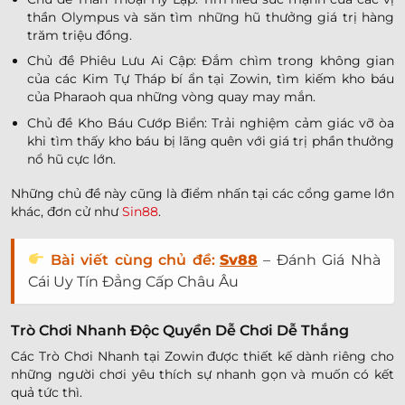
thần Olympus và săn tìm những hũ thưởng giá trị hàng
trăm triệu đồng.
Chủ đề Phiêu Lưu Ai Cập: Đắm chìm trong không gian
của các Kim Tự Tháp bí ẩn tại Zowin, tìm kiếm kho báu
của Pharaoh qua những vòng quay may mắn.
Chủ đề Kho Báu Cướp Biển: Trải nghiệm cảm giác vỡ òa
khi tìm thấy kho báu bị lãng quên với giá trị phần thưởng
nổ hũ cực lớn.
Những chủ đề này cũng là điểm nhấn tại các cổng game lớn
khác, đơn cử như
Sin88
.
Bài viết cùng chủ đề:
Sv88
– Đánh Giá Nhà
Cái Uy Tín Đẳng Cấp Châu Âu
Trò Chơi Nhanh Độc Quyền Dễ Chơi Dễ Thắng
Các Trò Chơi Nhanh tại Zowin được thiết kế dành riêng cho
những người chơi yêu thích sự nhanh gọn và muốn có kết
quả tức thì.