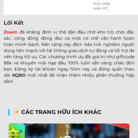
trực tiếp
trên PC.
Lời Kết
Zowin
đã khẳng định vị thế dẫn đầu nhờ kho trò chơi đặc
sắc, cộng đồng đông đảo và một cơ chế vận hành hoàn
toàn minh bạch. Nền tảng này đảm bảo trải nghiệm người
dùng liền mạch với hệ thống giao dịch tự động và hỗ trợ đa
nền tảng tối ưu. Các chương trình ưu đãi giá trị như giftcode
88k và khuyến mãi nạp đầu 100% luôn sẵn sàng chào đón
bạn. Đăng ký tài khoản ngay hôm nay và đừng quên theo
dõi
KQBD
mới nhất để nhận thêm nhiều phần thưởng hấp
dẫn!
CÁC TRANG HỮU ÍCH KHÁC