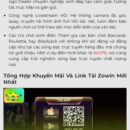
ngũ Dealer chuyên nghiệp, xinh đẹp, tạo cảm giác tương
tác trực tiếp và gần gũi.
Công nghệ Livestream HD: Hệ thống camera đa góc
quay, truyền tải hình ảnh full HD sắc nét, luôn đảm bảo
người chơi có thể theo dõi mọi diễn biến của ván bài.
Các trò chơi kinh điển: Tham gia các bàn chơi Baccarat,
Roulette, hay Blackjack với không khí sôi động và đẳng
cấp như tại các sòng bạc trực tuyến hàng đầu mà chúng
tôi giới thiệu. Một ví dụ điển hình khác là
Win79
, nơi cũng
cung cấp trải nghiệm sòng bạc trực tuyến chất lượng
cao.
Tổng Hợp Khuyến Mãi Và Link Tải Zowin Mới
Nhất