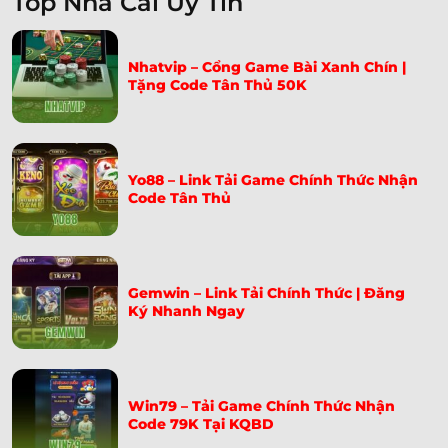
Top Nhà Cái Uy Tín
Five88 | Link Đăng Ký Và Đăng Nhập Nhà Cái Chính
➤
Thức
Zbet – Nhà Cái Châu Mỹ Chính Thức | Link Đăng Ký
Nhatvip – Cổng Game Bài Xanh Chín |
➤
Tại KQBD
Tặng Code Tân Thủ 50K
Rik88 – Nhà Cái Uy Tín | Link Trang Chủ Chính Thức
➤
86bet – Link Trang Chủ Chính Thức Và Đăng Ký Nhận
➤
Yo88 – Link Tải Game Chính Thức Nhận
86k
Code Tân Thủ
Vic88 – Trang Chủ Tải App Và Đăng Ký Chính Thức
➤
Fo88 | Link Vào Nhà Cái – Nhận Ngay Code Tân Thủ
➤
Gemwin – Link Tải Chính Thức | Đăng
88k
Ký Nhanh Ngay
Dom88 – Nhà Cái Cá Cược Trực Tuyến Uy Tín Hàng
➤
Đầu 2026
Win79 – Tải Game Chính Thức Nhận
Debet – Nhà Cái Uy Tín Và Link Vào Trang Chủ Chính
➤
Code 79K Tại KQBD
Thức