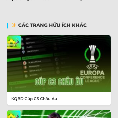
CÁC TRANG HỮU ÍCH KHÁC
KQBD Cúp C3 Châu Âu