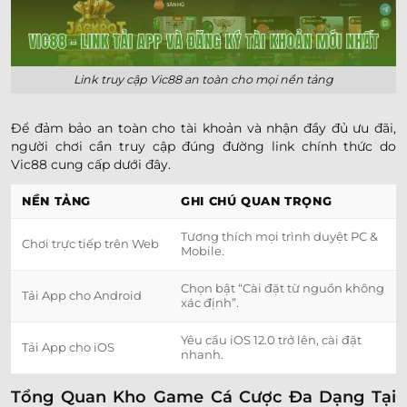
Link truy cập Vic88 an toàn cho mọi nền tảng
Để đảm bảo an toàn cho tài khoản và nhận đầy đủ ưu đãi,
người chơi cần truy cập đúng đường link chính thức do
Vic88 cung cấp dưới đây.
NỀN TẢNG
GHI CHÚ QUAN TRỌNG
Tương thích mọi trình duyệt PC &
Chơi trực tiếp trên Web
Mobile.
Chọn bật “Cài đặt từ nguồn không
Tải App cho Android
xác định”.
Yêu cầu iOS 12.0 trở lên, cài đặt
Tải App cho iOS
nhanh.
Tổng Quan Kho Game Cá Cược Đa Dạng Tại