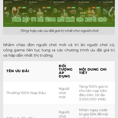
Tổng hợp các ưu đãi giá trị nhất cho người chơi
Nhằm chào đón người chơi mới và tri ân người chơi cũ,
cổng game liên tục tung ra các chương trình ưu đãi giá trị
và hấp dẫn nhất thị trường.
ĐỐI
TƯỢNG
NỘI DUNG CHI
TÊN ƯU ĐÃI
ÁP
TIẾT
DỤNG
Tặng 100% giá trị
Người
cho lần nạp tiền
Thưởng 100% Nạp Đầu
chơi
đầu tiên, tối đa
mới
3.000.000 VNĐ.
Nhận ngay code
Người
trị giá 50K để trải
chơi