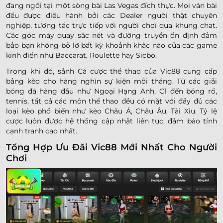
đang ngồi tại một sòng bài Las Vegas đích thực. Mọi ván bài
đều được điều hành bởi các Dealer người thật chuyên
nghiệp, tương tác trực tiếp với người chơi qua khung chat.
Các góc máy quay sắc nét và đường truyền ổn định đảm
bảo bạn không bỏ lỡ bất kỳ khoảnh khắc nào của các game
kinh điển như Baccarat, Roulette hay Sicbo.
Trong khi đó, sảnh Cá cược thể thao của Vic88 cung cấp
bảng kèo cho hàng nghìn sự kiện mỗi tháng. Từ các giải
bóng đá hàng đầu như Ngoại Hạng Anh, C1 đến bóng rổ,
tennis, tất cả các môn thể thao đều có mặt với đầy đủ các
loại kèo phổ biến như kèo Châu Á, Châu Âu, Tài Xỉu. Tỷ lệ
cược luôn được hệ thống cập nhật liên tục, đảm bảo tính
cạnh tranh cao nhất.
Tổng Hợp Ưu Đãi Vic88 Mới Nhất Cho Người
Chơi