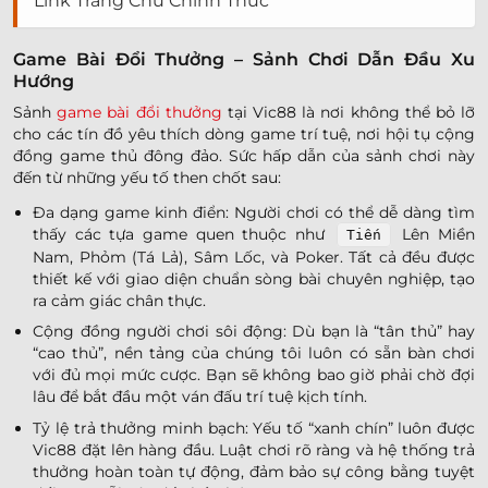
Link Trang Chủ Chính Thức
Game Bài Đổi Thưởng – Sảnh Chơi Dẫn Đầu Xu
Hướng
Sảnh
game bài đổi thưởng
tại Vic88 là nơi không thể bỏ lỡ
cho các tín đồ yêu thích dòng game trí tuệ, nơi hội tụ cộng
đồng game thủ đông đảo. Sức hấp dẫn của sảnh chơi này
đến từ những yếu tố then chốt sau:
Đa dạng game kinh điển: Người chơi có thể dễ dàng tìm
thấy các tựa game quen thuộc như
Lên Miền
Tiến
Nam, Phỏm (Tá Lả), Sâm Lốc, và Poker. Tất cả đều được
thiết kế với giao diện chuẩn sòng bài chuyên nghiệp, tạo
ra cảm giác chân thực.
Cộng đồng người chơi sôi động: Dù bạn là “tân thủ” hay
“cao thủ”, nền tảng của chúng tôi luôn có sẵn bàn chơi
với đủ mọi mức cược. Bạn sẽ không bao giờ phải chờ đợi
lâu để bắt đầu một ván đấu trí tuệ kịch tính.
Tỷ lệ trả thưởng minh bạch: Yếu tố “xanh chín” luôn được
Vic88 đặt lên hàng đầu. Luật chơi rõ ràng và hệ thống trả
thưởng hoàn toàn tự động, đảm bảo sự công bằng tuyệt