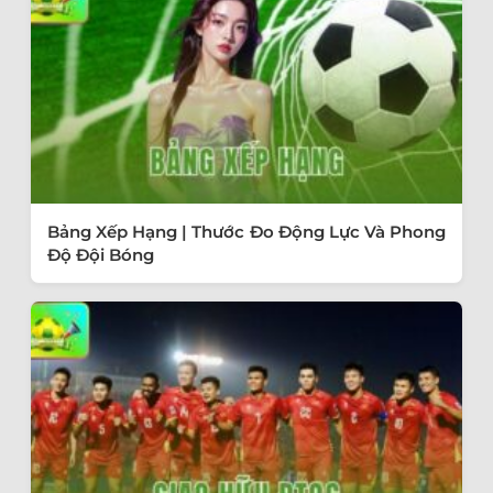
Bảng Xếp Hạng | Thước Đo Động Lực Và Phong
Độ Đội Bóng