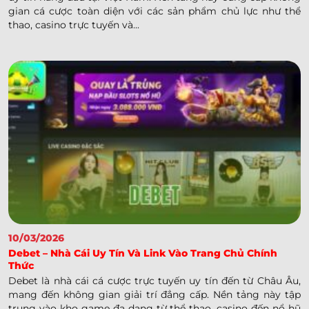
gian cá cược toàn diện với các sản phẩm chủ lực như thể
thao, casino trực tuyến và...
10/03/2026
Debet – Nhà Cái Uy Tín Và Link Vào Trang Chủ Chính
Thức
Debet là nhà cái cá cược trực tuyến uy tín đến từ Châu Âu,
mang đến không gian giải trí đẳng cấp. Nền tảng này tập
trung vào kho game đa dạng từ thể thao, casino đến nổ hũ