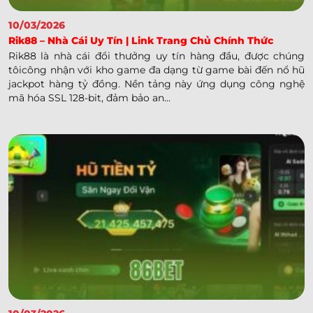
10/03/2026
Rik88 – Nhà Cái Uy Tín | Link Trang Chủ Chính Thức
Rik88 là nhà cái đổi thưởng uy tín hàng đầu, được chúng
tôicông nhận với kho game đa dạng từ game bài đến nổ hũ
jackpot hàng tỷ đồng. Nền tảng này ứng dụng công nghệ
mã hóa SSL 128-bit, đảm bảo an...