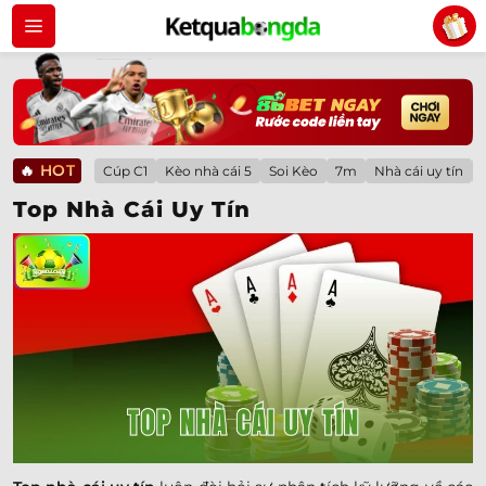
Bỏ
qua
nội
dung
🔥
HOT
Cúp C1
Kèo nhà cái 5
Soi Kèo
7m
Nhà cái uy tín
Top Nhà Cái Uy Tín