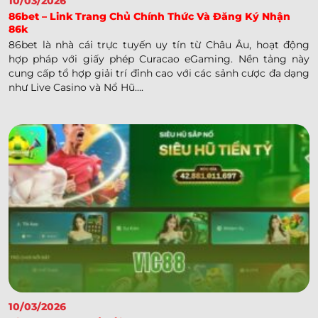
10/03/2026
86bet – Link Trang Chủ Chính Thức Và Đăng Ký Nhận
86k
86bet là nhà cái trực tuyến uy tín từ Châu Âu, hoạt động
hợp pháp với giấy phép Curacao eGaming. Nền tảng này
cung cấp tổ hợp giải trí đỉnh cao với các sảnh cược đa dạng
như Live Casino và Nổ Hũ....
10/03/2026