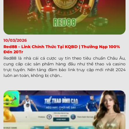
10/03/2026
Red88 – Link Chính Thức Tại KQBD | Thưởng Nạp 100%
Đến 20Tr
Red88 là nhà cái cá cược uy tín theo tiêu chuẩn Châu Âu,
cung cấp các sản phẩm hàng đầu như thể thao và casino
trực tuyến. Nền tảng đảm bảo link truy cập mới nhất 2024
luôn an toàn, không bị chặn...