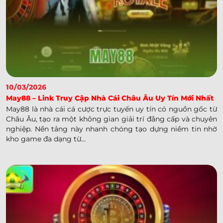
10/03/2026
May88 – Link Truy Cập Nhà Cái Châu Âu Uy Tín Mới Nhất
May88 là nhà cái cá cược trực tuyến uy tín có nguồn gốc từ
Châu Âu, tạo ra một không gian giải trí đẳng cấp và chuyên
nghiệp. Nền tảng này nhanh chóng tạo dựng niềm tin nhờ
kho game đa dạng từ...