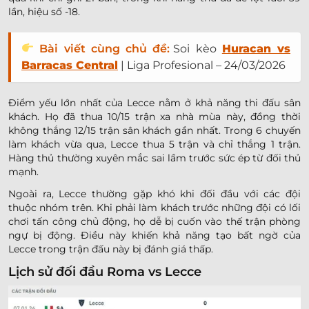
lần, hiệu số -18.
Bài viết cùng chủ đề:
Soi kèo
Huracan vs
Barracas Central
| Liga Profesional – 24/03/2026
Điểm yếu lớn nhất của Lecce nằm ở khả năng thi đấu sân
khách. Họ đã thua 10/15 trận xa nhà mùa này, đồng thời
không thắng 12/15 trận sân khách gần nhất. Trong 6 chuyến
làm khách vừa qua, Lecce thua 5 trận và chỉ thắng 1 trận.
Hàng thủ thường xuyên mắc sai lầm trước sức ép từ đối thủ
mạnh.
Ngoài ra, Lecce thường gặp khó khi đối đầu với các đội
thuộc nhóm trên. Khi phải làm khách trước những đội có lối
chơi tấn công chủ động, họ dễ bị cuốn vào thế trận phòng
ngự bị động. Điều này khiến khả năng tạo bất ngờ của
Lecce trong trận đấu này bị đánh giá thấp.
Lịch sử đối đầu Roma vs Lecce