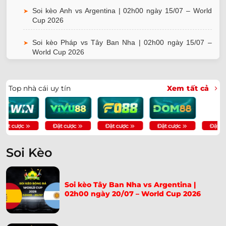
Soi kèo Anh vs Argentina | 02h00 ngày 15/07 – World
➤
Cup 2026
Soi kèo Pháp vs Tây Ban Nha | 02h00 ngày 15/07 –
➤
World Cup 2026
Lamine Yamal phá kỷ lục của Pele ở World Cup 2026
➤
Top nhà cái uy tín
Xem tất cả
Soi kèo Na Uy vs Anh | 04h00 ngày 12/07 – World Cup
➤
2026
Soi kèo Tây Ban Nha vs Bỉ | 02h00 ngày 11/07 – World
➤
Cup 2026
Soi Kèo
Soi kèo Pháp vs Ma Rốc | 03h00 ngày 10/07 – World
➤
Cup 2026
Soi kèo Tây Ban Nha vs Argentina |
Soi kèo Thụy Sĩ vs Colombia | 03h00 ngày 08/07 –
02h00 ngày 20/07 – World Cup 2026
➤
World Cup 2026
Soi kèo Mexico vs Anh | 07h00 ngày 06/07 – World Cup
➤