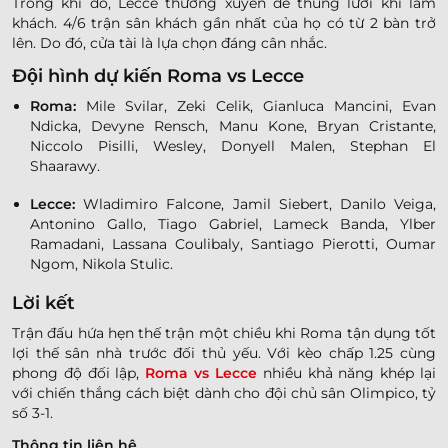
Trong khi đó, Lecce thường xuyên để thủng lưới khi làm
khách. 4/6 trận sân khách gần nhất của họ có từ 2 bàn trở
lên. Do đó, cửa tài là lựa chọn đáng cân nhắc.
Đội hình dự kiến Roma vs Lecce
Roma:
Mile Svilar, Zeki Celik, Gianluca Mancini, Evan
Ndicka, Devyne Rensch, Manu Kone, Bryan Cristante,
Niccolo Pisilli, Wesley, Donyell Malen, Stephan El
Shaarawy.
Lecce:
Wladimiro Falcone, Jamil Siebert, Danilo Veiga,
Antonino Gallo, Tiago Gabriel, Lameck Banda, Ylber
Ramadani, Lassana Coulibaly, Santiago Pierotti, Oumar
Ngom, Nikola Stulic.
Lời kết
Trận đấu hứa hẹn thế trận một chiều khi Roma tận dụng tốt
lợi thế sân nhà trước đối thủ yếu. Với kèo chấp 1.25 cùng
phong độ đối lập,
Roma vs Lecce
nhiều khả năng khép lại
với chiến thắng cách biệt dành cho đội chủ sân Olimpico, tỷ
số 3-1.
Thông tin liên hệ