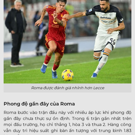
Roma được đánh giá nhỉnh hơn Lecce
Phong độ gần đây của Roma
Roma bước vào trận đấu này với nhiều áp lực khi phong độ
gần đây chưa thực sự ổn định. Trong 6 trận gần nhất trên
mọi đấu trường, họ chỉ thắng 1, hòa 3 và thua 2. Hàng công
vẫn duy trì hiệu suất ghi bàn ấn tượng với trung bình 1.83