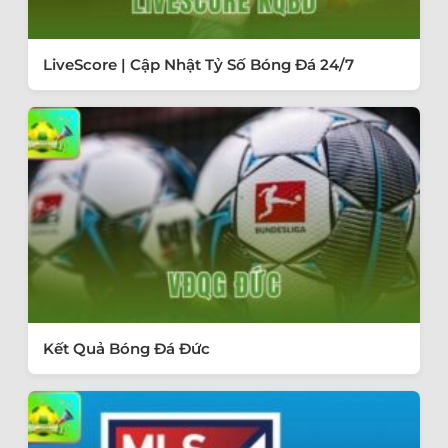
LiveScore | Cập Nhật Tỷ Số Bóng Đá 24/7
Kết Quả Bóng Đá Đức