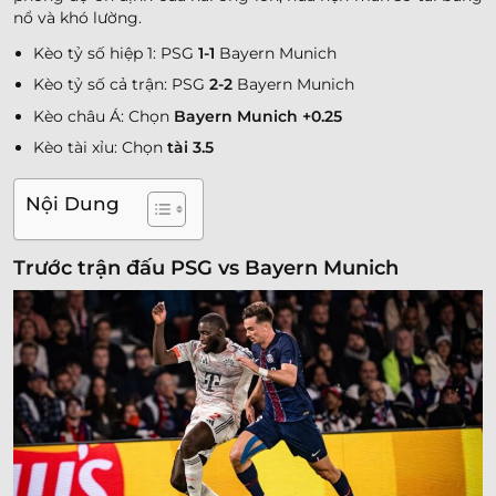
nổ và khó lường.
Kèo tỷ số hiệp 1: PSG
1-1
Bayern Munich
Kèo tỷ số cả trận: PSG
2-2
Bayern Munich
Kèo châu Á: Chọn
Bayern Munich +0.25
Kèo tài xỉu: Chọn
tài 3.5
Nội Dung
Trước trận đấu PSG vs Bayern Munich