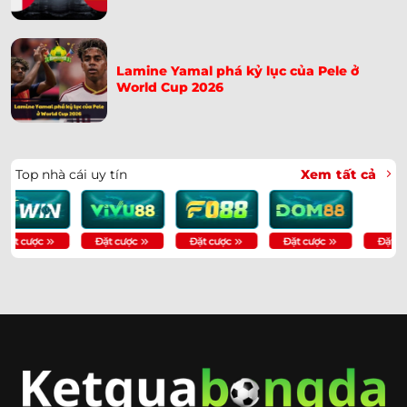
Soi kèo Everton vs Man City | Ngoại hạng Anh –
➤
05/05/2026
Lamine Yamal phá kỷ lục của Pele ở
Soi kèo Arsenal vs Fulham | Ngoại hạng Anh –
➤
World Cup 2026
02/05/2026
Soi kèo Nottingham vs Aston Villa | Europa League –
➤
01/05/2026
Top nhà cái uy tín
Xem tất cả
Soi kèo Marseille vs Nice | Ligue 1 – 27/04/2026
➤
Soi kèo Napoli vs Cremonese | Serie A – 25/04/2026
➤
Soi kèo Bournemouth vs Leeds | Ngoại hạng Anh –
➤
23/04/2026
Soi kèo Lecce vs Fiorentina | Serie A – 21/04/2026
➤
Soi kèo Tây Ban Nha vs Serbia | Giao hữu quốc tế –
➤
28/03/2026