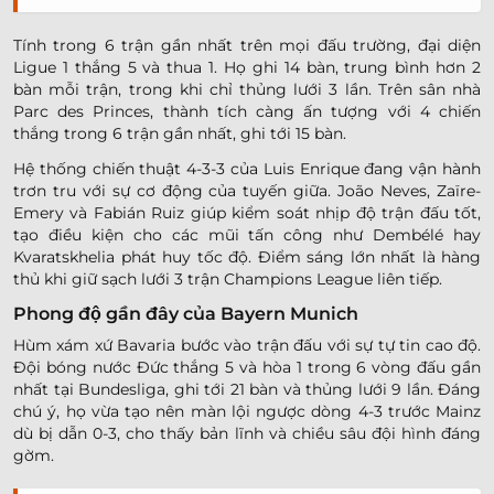
Tính trong 6 trận gần nhất trên mọi đấu trường, đại diện
Ligue 1 thắng 5 và thua 1. Họ ghi 14 bàn, trung bình hơn 2
bàn mỗi trận, trong khi chỉ thủng lưới 3 lần. Trên sân nhà
Parc des Princes, thành tích càng ấn tượng với 4 chiến
thắng trong 6 trận gần nhất, ghi tới 15 bàn.
Hệ thống chiến thuật 4-3-3 của Luis Enrique đang vận hành
trơn tru với sự cơ động của tuyến giữa. João Neves, Zaïre-
Emery và Fabián Ruiz giúp kiểm soát nhịp độ trận đấu tốt,
tạo điều kiện cho các mũi tấn công như Dembélé hay
Kvaratskhelia phát huy tốc độ. Điểm sáng lớn nhất là hàng
thủ khi giữ sạch lưới 3 trận Champions League liên tiếp.
Phong độ gần đây của Bayern Munich
Hùm xám xứ Bavaria bước vào trận đấu với sự tự tin cao độ.
Đội bóng nước Đức thắng 5 và hòa 1 trong 6 vòng đấu gần
nhất tại Bundesliga, ghi tới 21 bàn và thủng lưới 9 lần. Đáng
chú ý, họ vừa tạo nên màn lội ngược dòng 4-3 trước Mainz
dù bị dẫn 0-3, cho thấy bản lĩnh và chiều sâu đội hình đáng
gờm.