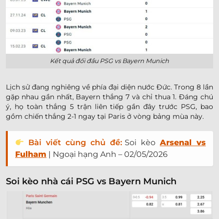
Kết quả đối đầu PSG vs Bayern Munich
Lịch sử đang nghiêng về phía đại diện nước Đức. Trong 8 lần
gặp nhau gần nhất, Bayern thắng 7 và chỉ thua 1. Đáng chú
ý, họ toàn thắng 5 trận liên tiếp gần đây trước PSG, bao
gồm chiến thắng 2-1 ngay tại Paris ở vòng bảng mùa này.
Bài viết cùng chủ đề:
Soi kèo
Arsenal vs
Fulham
| Ngoại hạng Anh – 02/05/2026
Soi kèo nhà cái PSG vs Bayern Munich