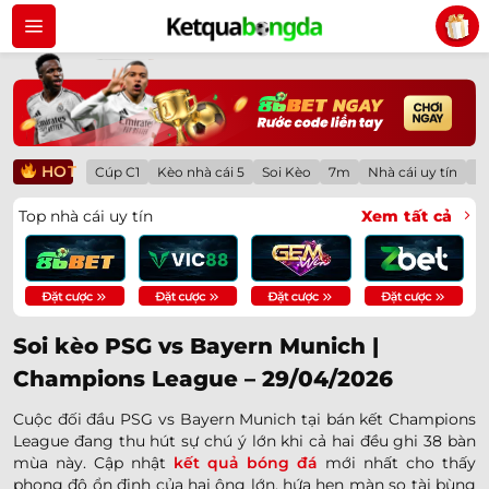
Bỏ
qua
nội
dung
HOT
Cúp C1
Kèo nhà cái 5
Soi Kèo
7m
Nhà cái uy tín
Lị
Top nhà cái uy tín
Xem tất cả
Soi kèo PSG vs Bayern Munich |
Champions League – 29/04/2026
Cuộc đối đầu PSG vs Bayern Munich tại bán kết Champions
League đang thu hút sự chú ý lớn khi cả hai đều ghi 38 bàn
mùa này. Cập nhật
kết quả bóng đá
mới nhất cho thấy
phong độ ổn định của hai ông lớn, hứa hẹn màn so tài bùng