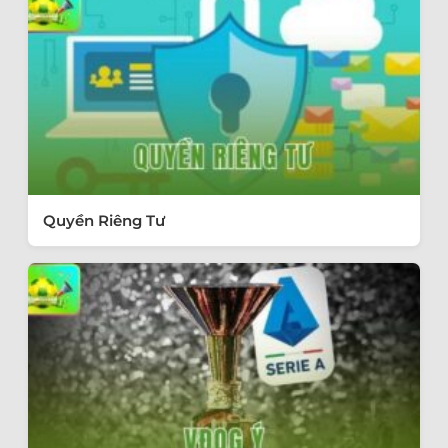
Quyền Riêng Tư