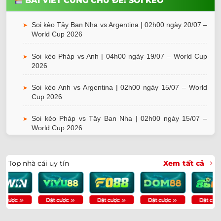
BÀI VIẾT CÙNG CHỦ ĐỀ: SOI KÈO
Soi kèo Tây Ban Nha vs Argentina | 02h00 ngày 20/07 –
➤
World Cup 2026
Soi kèo Pháp vs Anh | 04h00 ngày 19/07 – World Cup
➤
2026
Soi kèo Anh vs Argentina | 02h00 ngày 15/07 – World
➤
Cup 2026
Soi kèo Pháp vs Tây Ban Nha | 02h00 ngày 15/07 –
➤
World Cup 2026
Lamine Yamal phá kỷ lục của Pele ở World Cup 2026
➤
Top nhà cái uy tín
Xem tất cả
Soi kèo Na Uy vs Anh | 04h00 ngày 12/07 – World Cup
➤
2026
Soi kèo Tây Ban Nha vs Bỉ | 02h00 ngày 11/07 – World
➤
Cup 2026