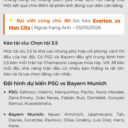
Một kết quả chia điểm sẽ phản ánh đúng cục diện cân bằng.
Bài viết cùng chủ đề:
Soi kèo
Everton vs
Man City
| Ngoại hạng Anh – 05/05/2026
Kèo tài xỉu: Chọn tài 3.5
Mức tài xỉu 3.5 là khá cao nhưng phù hợp với phong cách thi
đấu của hai đội. Cả PSG và Bayern đều ghi trung bình hơn
2.5 bàn mỗi trận tại Champions League mùa này. Với 38 bàn
mỗi đội, khả năng trận đấu có nhiều bàn thắng là rất lớn.
Kèo tài là lựa chọn đáng cân nhắc.
Đội hình dự kiến PSG vs Bayern Munich
PSG:
Safonov, Hakimi, Marquinhos, Pacho, Nuno Mendes,
Zaïre-Emery, João Neves, Fabián Ruiz, Dembélé, Gonçalo
Ramos, Kvaratskhelia.
Bayern Munich:
Neuer, Kimmich, Upamecano, Tah,
Davies, Goretzka, Pavlovic, Olise, Gnabry, Luis Díaz, Harry
Kane.