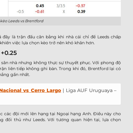
ệ kèo Leeds vs Brentford
 đây là trận đấu cân bằng khi nhà cái chỉ để Leeds chấp
hiến việc lựa chọn kèo trở nên khó khăn hơn.
 +0.25
ế sân nhà nhưng không thực sự thuyết phục. Với phong độ
trận liên tiếp không ghi bàn. Trong khi đó, Brentford lại có
thắng gần nhất.
Nacional vs Cerro Largo
| Liga AUF Uruguaya –
ước các đội mới lên hạng tại Ngoại hạng Anh. Điều này cho
g đối thủ như Leeds. Với tương quan hiện tại, lựa chọn