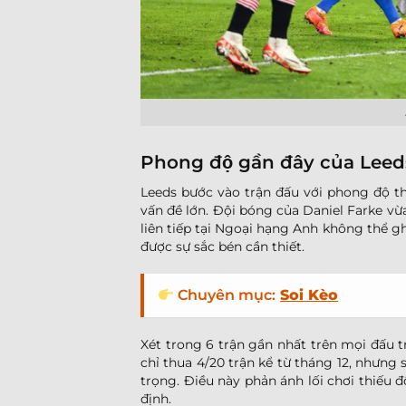
Phong độ gần đây của Leed
Leeds bước vào trận đấu với phong độ th
vấn đề lớn. Đội bóng của Daniel Farke vừa
liên tiếp tại Ngoại hạng Anh không thể gh
được sự sắc bén cần thiết.
Chuyên mục:
Soi Kèo
Xét trong 6 trận gần nhất trên mọi đấu tr
chỉ thua 4/20 trận kể từ tháng 12, nhưng 
trọng. Điều này phản ánh lối chơi thiếu đ
định.