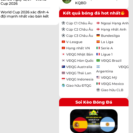
KQBD
Cup 2026
World Cup 2026 xác định 4
Kết quả bóng đá hot nhất
đội mạnh nhất vào bán kết
Cúp C1 Châu Âu
Ngoại Hạng Anh
Cúp C2 Châu Âu
Hạng nhất Anh
Cúp C3 Châu Âu
Bundesliga
V-League
La Liga
Hạng nhất VN
Serie A
VĐQG Nhật Bản
Ligue 1
VĐQG Hàn Quốc
VĐQG Brazil
VĐQG Australia
VĐQG
Argentina
VĐQG Thái Lan
VĐQG Mỹ
VĐQG Indonesia
VĐQG Mexico
Giao hữu ĐTQG
Giao hữu CLB
Soi Kèo Bóng Đá