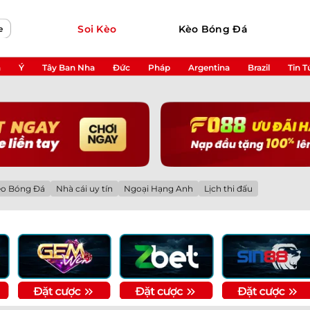
Soi Kèo
Kèo Bóng Đá
e
h
Ý
Tây Ban Nha
Đức
Pháp
Argentina
Brazil
Tin T
o Bóng Đá
Nhà cái uy tín
Ngoại Hạng Anh
Lịch thi đấu