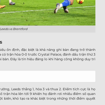
Leeds vs Brentford
s
iếu ổn định, đặc biệt là khả năng ghi bàn đang trở thành
 có trận hòa 0-0 trước Crystal Palace, đánh dấu trận thứ 3
i bàn. Đây là tín hiệu đáng lo khi hàng công không duy trì
ường, Leeds thắng 1, hòa 3 và thua 2. Điểm tích cực là họ
số trận hòa lên tới 9 khiến họ đánh rơi nhiều điểm số quan
ột biến, khó tạo ra khác biệt trong những thời điểm quyết