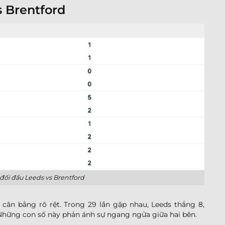
s Brentford
đối đầu Leeds vs Brentford
ự cân bằng rõ rệt. Trong 29 lần gặp nhau, Leeds thắng 8,
. Những con số này phản ánh sự ngang ngửa giữa hai bên.