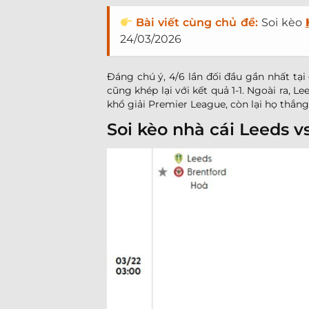
Bài viết cùng chủ đề:
Soi kèo
24/03/2026
Đáng chú ý, 4/6 lần đối đầu gần nhất tại 
cũng khép lại với kết quả 1-1. Ngoài ra, L
khổ giải Premier League, còn lại họ thắng
Soi kèo nhà cái Leeds 