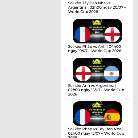
Soi kèo Tây Ban Nha vs
Argentina | 02h00 ngày 20/07 –
World Cup 2026
Soi kèo Pháp vs Anh | 04h00
ngày 19/07 – World Cup 2026
Soi kèo Anh vs Argentina |
02h00 ngày 15/07 – World Cup
2026
Soi kèo Pháp vs Tây Ban Nha |
02h00 ngày 15/07 – World Cup
2026