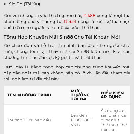
Sic Bo (Tài Xỉu)
Đối với những ai yêu thích game bài,
Rik88
cũng là một lựa
chọn đáng chú ý. Tương tự,
Debet
cũng là một sự lựa chọn
phổ biến cho người hâm mộ cá cược thể thao.
Tổng Hợp Khuyến Mãi Sin88 Cho Tài Khoản Mới
Để chào đón và hỗ trợ tài chính ban đầu cho người chơi
mới, chúng tôi nhận thấy nhà cái Sin88 luôn triển khai các
chương trình ưu đãi cực kỳ giá trị và thiết thực.
Dưới đây là bảng tổng hợp các chương trình khuyến mãi
hấp dẫn nhất mà bạn không nên bỏ lỡ khi lần đầu tham gia
trải nghiệm tại địa chỉ này.
MỨC
ĐIỀU KIỆN
TÊN CHƯƠNG TRÌNH
THƯỞNG
ÁP DỤNG
TỐI ĐA
Áp dụng các
Lên đến
sản phẩm cá
Thưởng 100% nạp đầu
15,000,000
cược như
VND
Thể thao, Thể
thao ảo