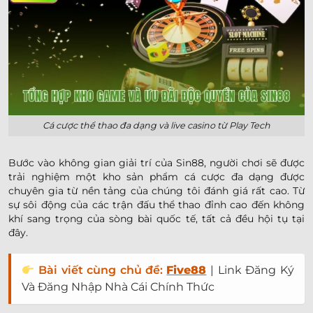
Cá cược thể thao đa dạng và live casino từ Play Tech
Bước vào không gian giải trí của Sin88, người chơi sẽ được
trải nghiệm một kho sản phẩm cá cược đa dạng được
chuyên gia từ nền tảng của chúng tôi đánh giá rất cao. Từ
sự sôi động của các trận đấu thể thao đỉnh cao đến không
khí sang trọng của sòng bài quốc tế, tất cả đều hội tụ tại
đây.
Bài viết cùng chủ đề:
Five88
| Link Đăng Ký
Và Đăng Nhập Nhà Cái Chính Thức