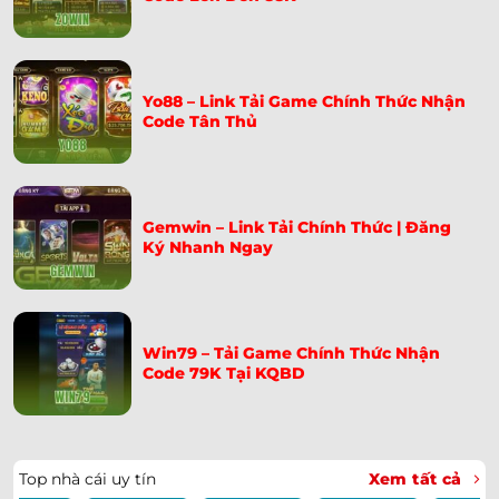
Vic88 – Trang Chủ Tải App Và Đăng Ký Chính Thức
➤
Fo88 | Link Vào Nhà Cái – Nhận Ngay Code Tân Thủ
➤
Yo88 – Link Tải Game Chính Thức Nhận
88k
Code Tân Thủ
Dom88 – Nhà Cái Cá Cược Trực Tuyến Uy Tín Hàng
➤
Đầu 2026
Gemwin – Link Tải Chính Thức | Đăng
Debet – Nhà Cái Uy Tín Và Link Vào Trang Chủ Chính
➤
Ký Nhanh Ngay
Thức
Vivu88 – Link Vào Nhà Cái Uy Tín Và Đăng Ký Tặng
➤
Quà
Win79 – Tải Game Chính Thức Nhận
Vin88 – Link Tại KQBD | Thưởng 100% | Giao Dịch Siêu
➤
Code 79K Tại KQBD
Tốc
Zo88 – Link Chính Thức | Đăng Ký Nhận Quà Ngay
➤
Top nhà cái uy tín
Xem tất cả
Sv88 – Đánh Giá Nhà Cái Uy Tín Đẳng Cấp Châu Âu
➤