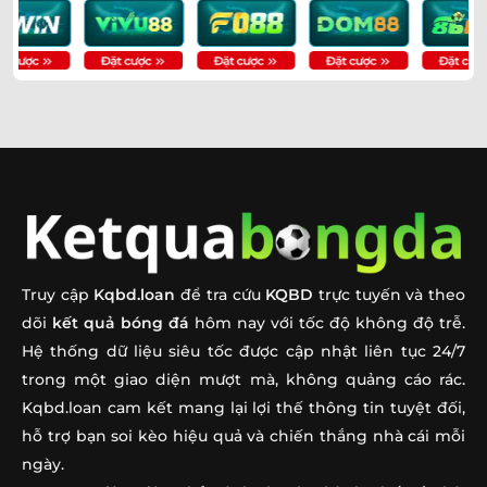
Truy cập
Kqbd.loan
để tra cứu
KQBD
trực tuyến và theo
dõi
kết quả bóng đá
hôm nay với tốc độ không độ trễ.
Hệ thống dữ liệu siêu tốc được cập nhật liên tục 24/7
trong một giao diện mượt mà, không quảng cáo rác.
Kqbd.loan cam kết mang lại lợi thế thông tin tuyệt đối,
hỗ trợ bạn soi kèo hiệu quả và chiến thắng nhà cái mỗi
ngày.