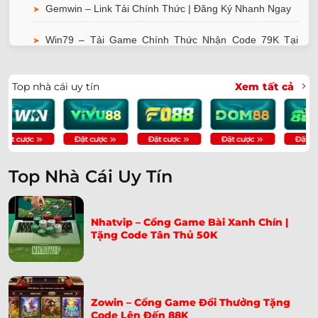
Gemwin – Link Tải Chính Thức | Đăng Ký Nhanh Ngay
➤
Win79 – Tải Game Chính Thức Nhận Code 79K Tại
➤
KQBD
May88 – Link Truy Cập Nhà Cái Châu Âu Uy Tín Mới
Top nhà cái uy tín
➤
Xem tất cả
Nhất
Red88 – Link Chính Thức Tại KQBD | Thưởng Nạp
➤
100% Đến 20Tr
Top Nhà Cái Uy Tín
Five88 | Link Đăng Ký Và Đăng Nhập Nhà Cái Chính
➤
Thức
Zbet – Nhà Cái Châu Mỹ Chính Thức | Link Đăng Ký
Nhatvip – Cổng Game Bài Xanh Chín |
➤
Tại KQBD
Tặng Code Tân Thủ 50K
Rik88 – Nhà Cái Uy Tín | Link Trang Chủ Chính Thức
➤
86bet – Link Trang Chủ Chính Thức Và Đăng Ký Nhận
➤
Zowin – Cổng Game Đổi Thưởng Tặng
86k
Code Lên Đến 88K