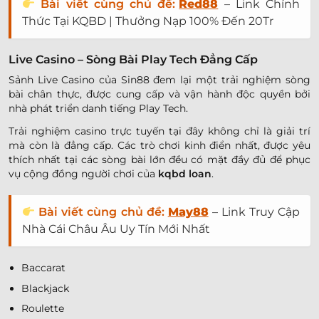
Bài viết cùng chủ đề:
Red88
– Link Chính
Thức Tại KQBD | Thưởng Nạp 100% Đến 20Tr
Live Casino – Sòng Bài Play Tech Đẳng Cấp
Sảnh Live Casino của Sin88 đem lại một trải nghiệm sòng
bài chân thực, được cung cấp và vận hành độc quyền bởi
nhà phát triển danh tiếng Play Tech.
Trải nghiệm casino trực tuyến tại đây không chỉ là giải trí
mà còn là đẳng cấp. Các trò chơi kinh điển nhất, được yêu
thích nhất tại các sòng bài lớn đều có mặt đầy đủ để phục
vụ cộng đồng người chơi của
kqbd loan
.
Bài viết cùng chủ đề:
May88
– Link Truy Cập
Nhà Cái Châu Âu Uy Tín Mới Nhất
Baccarat
Blackjack
Roulette