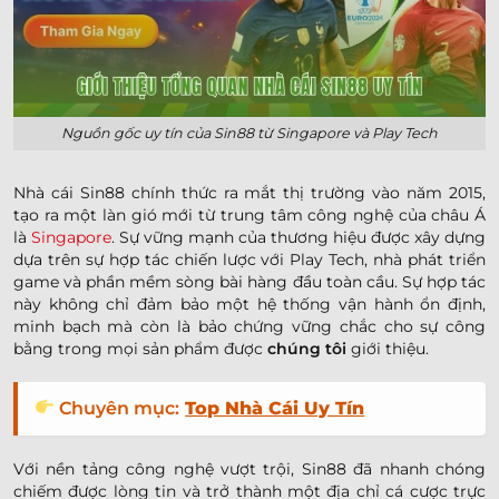
Nguồn gốc uy tín của Sin88 từ Singapore và Play Tech
Nhà cái Sin88 chính thức ra mắt thị trường vào năm 2015,
tạo ra một làn gió mới từ trung tâm công nghệ của châu Á
là
Singapore
. Sự vững mạnh của thương hiệu được xây dựng
dựa trên sự hợp tác chiến lược với Play Tech, nhà phát triển
game và phần mềm sòng bài hàng đầu toàn cầu. Sự hợp tác
này không chỉ đảm bảo một hệ thống vận hành ổn định,
minh bạch mà còn là bảo chứng vững chắc cho sự công
bằng trong mọi sản phẩm được
chúng tôi
giới thiệu.
Chuyên mục:
Top Nhà Cái Uy Tín
Với nền tảng công nghệ vượt trội, Sin88 đã nhanh chóng
chiếm được lòng tin và trở thành một địa chỉ cá cược trực