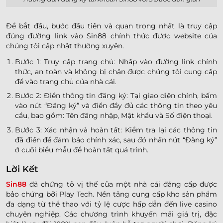
Để bắt đầu, bước đầu tiên và quan trọng nhất là truy cập
đúng đường link vào Sin88 chính thức được website của
chúng tôi cập nhật thường xuyên.
Bước 1: Truy cập trang chủ: Nhấp vào đường link chính
thức, an toàn và không bị chặn được chúng tôi cung cấp
để vào trang chủ của nhà cái.
Bước 2: Điền thông tin đăng ký: Tại giao diện chính, bấm
vào nút “Đăng ký” và điền đầy đủ các thông tin theo yêu
cầu, bao gồm: Tên đăng nhập, Mật khẩu và Số điện thoại.
Bước 3: Xác nhận và hoàn tất: Kiểm tra lại các thông tin
đã điền để đảm bảo chính xác, sau đó nhấn nút “Đăng ký”
ở cuối biểu mẫu để hoàn tất quá trình.
Lời Kết
Sin88
đã chứng tỏ vị thế của một nhà cái đẳng cấp được
bảo chứng bởi Play Tech. Nền tảng cung cấp kho sản phẩm
đa dạng từ thể thao với tỷ lệ cược hấp dẫn đến live casino
chuyên nghiệp. Các chương trình khuyến mãi giá trị, đặc