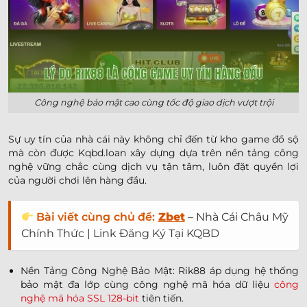
Công nghệ bảo mật cao cùng tốc độ giao dịch vượt trội
Sự uy tín của nhà cái này không chỉ đến từ kho game đồ sộ
mà còn được Kqbd.loan xây dựng dựa trên nền tảng công
nghệ vững chắc cùng dịch vụ tận tâm, luôn đặt quyền lợi
của người chơi lên hàng đầu.
Bài viết cùng chủ đề:
Zbet
– Nhà Cái Châu Mỹ
Chính Thức | Link Đăng Ký Tại KQBD
Nền Tảng Công Nghệ Bảo Mật: Rik88 áp dụng hệ thống
bảo mật đa lớp cùng công nghệ mã hóa dữ liệu
công
nghệ mã hóa SSL 128-bit
tiên tiến.