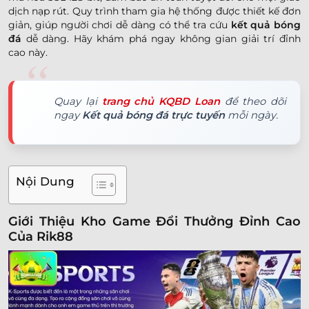
dịch nạp rút. Quy trình tham gia hệ thống được thiết kế đơn
giản, giúp người chơi dễ dàng có thể tra cứu
kết quả bóng
đá
dễ dàng. Hãy khám phá ngay không gian giải trí đỉnh
cao này.
Quay lại
trang chủ KQBD Loan
để theo dõi
ngay
Kết quả bóng đá trực tuyến
mỗi ngày.
Nội Dung
Giới Thiệu Kho Game Đổi Thưởng Đỉnh Cao
Của Rik88