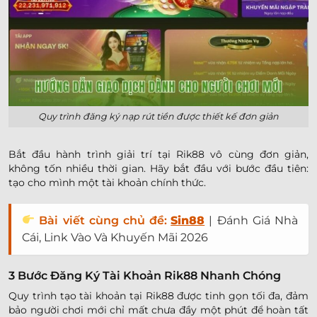
Quy trình đăng ký nạp rút tiền được thiết kế đơn giản
Bắt đầu hành trình giải trí tại Rik88 vô cùng đơn giản,
không tốn nhiều thời gian. Hãy bắt đầu với bước đầu tiên:
tạo cho mình một tài khoản chính thức.
Bài viết cùng chủ đề:
Sin88
| Đánh Giá Nhà
Cái, Link Vào Và Khuyến Mãi 2026
3 Bước Đăng Ký Tài Khoản Rik88 Nhanh Chóng
Quy trình tạo tài khoản tại Rik88 được tinh gọn tối đa, đảm
bảo người chơi mới chỉ mất chưa đầy một phút để hoàn tất