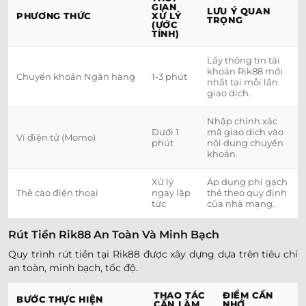
GIAN
LƯU Ý QUAN
PHƯƠNG THỨC
XỬ LÝ
TRỌNG
(ƯỚC
TÍNH)
Lấy thông tin tài
khoản Rik88 mới
Chuyển khoản Ngân hàng
1-3 phút
nhất tại mỗi lần
giao dịch.
Nhập chính xác
Dưới 1
mã giao dịch vào
Ví điện tử (Momo)
phút
nội dung chuyển
khoản.
Xử lý
Áp dụng phí gạch
Thẻ cào điện thoại
ngay lập
thẻ theo quy định
tức
của nhà mạng.
Rút Tiền Rik88 An Toàn Và Minh Bạch
Quy trình rút tiền tại Rik88 được xây dựng dựa trên tiêu chí
an toàn, minh bạch, tốc độ.
THAO TÁC
ĐIỂM CẦN
BƯỚC THỰC HIỆN
CẦN LÀM
NHỚ