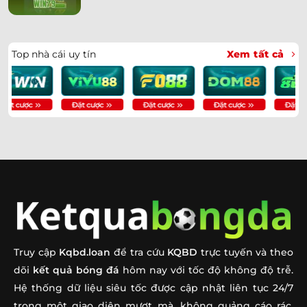
Tốc
Zo88 – Link Chính Thức | Đăng Ký Nhận Quà Ngay
➤
Top nhà cái uy tín
Xem tất cả
Sv88 – Đánh Giá Nhà Cái Uy Tín Đẳng Cấp Châu Âu
➤
Truy cập
Kqbd.loan
để tra cứu
KQBD
trực tuyến và theo
dõi
kết quả bóng đá
hôm nay với tốc độ không độ trễ.
Hệ thống dữ liệu siêu tốc được cập nhật liên tục 24/7
trong một giao diện mượt mà, không quảng cáo rác.