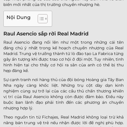
biến mới nhất của thị trường chuyển nhượng hè.
Nội Dung
Raul Asencio sắp rời Real Madrid
Raul Asencio đang nổi lên như một trong những cái tên
đáng chú ý nhất trong kế hoạch chuyển nhượng của Real
Madrid. Trung vệ trưởng thành từ lò đào tạo La Fabrica từng
gây ấn tượng khi được trao cơ hội ở đội một. Tuy nhiên, tình
hình hiện tại cho thấy cơ hội ra sân của anh có thể bị thu
hẹp đáng kể.
Sự cạnh tranh nơi hàng thủ của đội bóng Hoàng gia Tây Ban
Nha ngày càng khốc liệt. Những trụ cột dày dạn kinh
nghiệm cùng sự trở lại của các cầu thủ chấn thương khiến
vị trí của Raul Asencio không còn được đảm bảo. Điều này
buộc ban lãnh đạo phải tính đến các phương án chuyển
nhượng hợp lý.
Theo nguồn tin từ Fichajes, Real Madrid không loại trừ khả
năng bán trung vệ trẻ nếu nhận được lời đề nghị phù hợp.