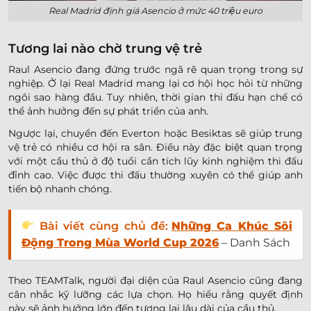
Real Madrid định giá Asencio ở mức 40 triệu euro
Tương lai nào chờ trung vệ trẻ
Raul Asencio đang đứng trước ngã rẽ quan trọng trong sự
nghiệp. Ở lại Real Madrid mang lại cơ hội học hỏi từ những
ngôi sao hàng đầu. Tuy nhiên, thời gian thi đấu hạn chế có
thể ảnh hưởng đến sự phát triển của anh.
Ngược lại, chuyển đến Everton hoặc Besiktas sẽ giúp trung
vệ trẻ có nhiều cơ hội ra sân. Điều này đặc biệt quan trọng
với một cầu thủ ở độ tuổi cần tích lũy kinh nghiệm thi đấu
đỉnh cao. Việc được thi đấu thường xuyên có thể giúp anh
tiến bộ nhanh chóng.
Bài viết cùng chủ đề:
Những Ca Khúc Sôi
Động Trong Mùa World Cup 2026
– Danh Sách
Theo TEAMTalk, người đại diện của Raul Asencio cũng đang
cân nhắc kỹ lưỡng các lựa chọn. Họ hiểu rằng quyết định
này sẽ ảnh hưởng lớn đến tương lai lâu dài của cầu thủ.