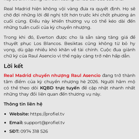
Real Madrid hiện không vội vàng đưa ra quyết định. Họ sẽ
chờ đợi những lời đề nghị tốt hơn trước khi chốt phương án
cuối cùng. Điều này khiến thương vụ có thể kéo dài đến
những tuần cuối của kỳ chuyển nhượng.
Trong khi đó, Everton được cho là sẵn sàng tăng giá để
thuyết phục Los Blancos. Besiktas cũng không từ bỏ hy
vọng, dù gặp nhiều khó khăn về tài chính. Cuộc đua giành
chữ ký của Raul Asencio vì thế ngày càng trở nên hấp dẫn.
Lời kết
Real Madrid chuyển nhượng Raul Asencio
đang trở thành
tâm điểm của kỳ chuyển nhượng hè 2026. Người hâm mộ
có thể theo dõi
KQBD trực tuyến
để cập nhật nhanh nhất
những thay đổi liên quan đến thương vụ này.
Thông tin liên hệ
Website:
https://profiel.tv
Email:
support@profiel.tv
SĐT:
0974 318 526