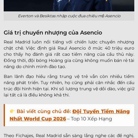
Everton và Besiktas nhập cuộc đua chiêu mộ Asencio
Giá trị chuyển nhượng của Asencio
Real Madrid luôn nổi tiếng với chiến lược chuyển nhượng
chặt chẽ. Việc định giá Raul Asencio ở mức 40 triệu euro
cho thấy họ đánh giá rất cao tiềm năng của cầu thủ này.
Đồng thời, đội bóng Hoàng gia cũng không muốn bán rẻ tài
năng do chính mình đào tạo.
Ban lãnh đạo hiểu rằng trung vệ trẻ vẫn còn nhiều tiềm
năng phát triển. Tuy nhiên, họ cũng phải cân nhắc đến cấu
trúc đội hình hiện tại. Khi số lượng trung vệ dồi dào, việc giữ
lại tất cả là điều không khả thi.
Bài viết cùng chủ đề:
Đội Tuyển Tiềm Năng
Nhất World Cup 2026
– Top 10 Xếp Hạng
Theo Fichajes, Real Madrid sẵn sàng lắng nghe các đề nghị.