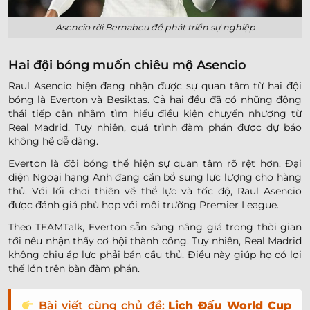
Asencio rời Bernabeu để phát triển sự nghiệp
Hai đội bóng muốn chiêu mộ Asencio
Raul Asencio hiện đang nhận được sự quan tâm từ hai đội
bóng là Everton và Besiktas. Cả hai đều đã có những động
thái tiếp cận nhằm tìm hiểu điều kiện chuyển nhượng từ
Real Madrid. Tuy nhiên, quá trình đàm phán được dự báo
không hề dễ dàng.
Everton là đội bóng thể hiện sự quan tâm rõ rệt hơn. Đại
diện Ngoại hạng Anh đang cần bổ sung lực lượng cho hàng
thủ. Với lối chơi thiên về thể lực và tốc độ, Raul Asencio
được đánh giá phù hợp với môi trường Premier League.
Theo TEAMTalk, Everton sẵn sàng nâng giá trong thời gian
tới nếu nhận thấy cơ hội thành công. Tuy nhiên, Real Madrid
không chịu áp lực phải bán cầu thủ. Điều này giúp họ có lợi
thế lớn trên bàn đàm phán.
Bài viết cùng chủ đề:
Lịch Đấu World Cup