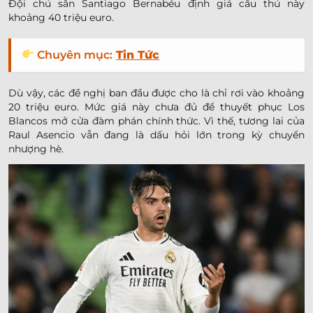
Đội chủ sân Santiago Bernabéu định giá cầu thủ này
khoảng 40 triệu euro.
Chuyên mục:
Tin Tức
Dù vậy, các đề nghị ban đầu được cho là chỉ rơi vào khoảng
20 triệu euro. Mức giá này chưa đủ để thuyết phục Los
Blancos mở cửa đàm phán chính thức. Vì thế, tương lai của
Raul Asencio vẫn đang là dấu hỏi lớn trong kỳ chuyển
nhượng hè.