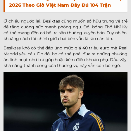
2026 Theo Giờ Việt Nam Đầy Đủ 104 Trận
Ở chiều ngược lại, Besiktas cũng muốn sở hữu trung vệ trẻ
để tăng cường sức mạnh phòng ngự. Đội bóng Thổ Nhĩ Kỳ
có thể mang đến cơ hội ra sân thường xuyên hơn. Tuy nhiên,
khoảng cách tài chính giữa hai bên vẫn là rào cản lớn.
Besiktas khó có thể đáp ứng mức giá 40 triệu euro mà Real
Madrid yêu cầu. Do đó, họ có thể phải đưa ra những phương
án linh hoạt như trả góp hoặc kèm điều khoản phụ. Dẫu vậy,
khả năng thành công của thương vụ này vẫn còn bỏ ngỏ.