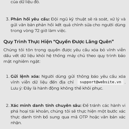
của dữ liệu đó.
Phản hồi yêu cầu:
Đội ngũ kỹ thuật sẽ rà soát, xử lý và
gửi văn bản phản hồi kết quả chỉnh sửa cho người dùng
trong vòng 72 giờ làm việc.
Quy Trình Thực Hiện “Quyền Được Lãng Quên”
Chúng tôi tôn trọng quyền được yêu cầu xóa bỏ vĩnh viễn
dấu vết dữ liệu khỏi hệ thống máy chủ theo quy trình bảo
mật nghiêm ngặt:
Gửi lệnh xóa:
Người dùng gửi thông báo yêu cầu xóa
vĩnh viễn dữ liệu đến địa chỉ
.
support@website.vn
Lưu ý: Đây là hành động không thể khôi phục.
Xác minh danh tính chuyên sâu:
Để tránh các hành vi
phá hoại tài khoản, chúng tôi sẽ thực hiện một bước xác
thực danh tính bổ sung qua mã OTP hoặc văn bản xác
nhận.