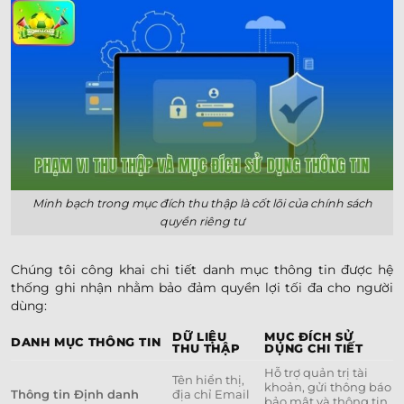
Minh bạch trong mục đích thu thập là cốt lõi của chính sách
quyền riêng tư
Chúng tôi công khai chi tiết danh mục thông tin được hệ
thống ghi nhận nhằm bảo đảm quyền lợi tối đa cho người
dùng:
DỮ LIỆU
MỤC ĐÍCH SỬ
DANH MỤC THÔNG TIN
THU THẬP
DỤNG CHI TIẾT
Hỗ trợ quản trị tài
Tên hiển thị,
khoản, gửi thông báo
Thông tin Định danh
địa chỉ Email
bảo mật và thông tin