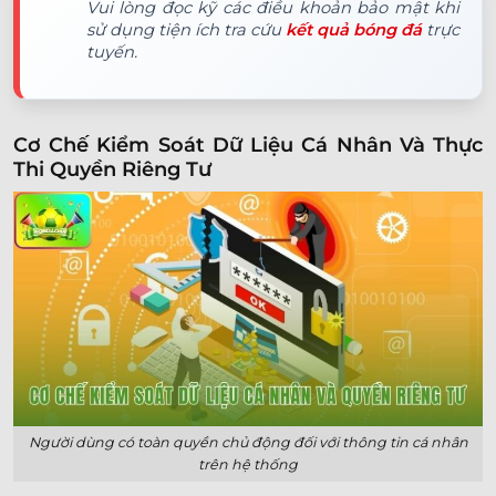
Vui lòng đọc kỹ các điều khoản bảo mật khi
sử dụng tiện ích tra cứu
kết quả bóng đá
trực
tuyến.
Cơ Chế Kiểm Soát Dữ Liệu Cá Nhân Và Thực
Thi Quyền Riêng Tư
Người dùng có toàn quyền chủ động đối với thông tin cá nhân
trên hệ thống