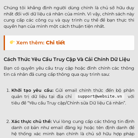
Chúng tôi khẳng định người dùng chính là chủ sở hữu duy
nhất đối với dữ liệu cá nhân của mình. Vì vậy, chính sách này
cung cấp các công cụ và quy trình cụ thể để bạn thực thi
quyền hạn của mình một cách thuận tiện nhất.
Xem thêm:
Chi tiết
Cách Thức Yêu Cầu Truy Cập Và Cải Chính Dữ Liệu
Bạn có quyền yêu cầu truy cập hoặc đính chính các thông
tin cá nhân đã cung cấp thông qua quy trình sau:
Khởi tạo yêu cầu:
Gửi email chính thức đến bộ phận
quản trị dữ liệu tại địa chỉ
với
support@website.vn
tiêu đề “Yêu cầu Truy cập/Chỉnh sửa Dữ liệu Cá nhân”.
Xác thực chủ thể:
Vui lòng cung cấp các thông tin định
danh cơ bản như email đăng ký hoặc tên định danh để
hệ thống xác minh bạn chính là chủ sở hữu hợp pháp