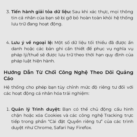
Tiến hành giải tỏa dữ liệu:
Sau khi xác thực, mọi thông
tin cá nhân của bạn sẽ bị gỡ bỏ hoàn toàn khỏi hệ thống
lưu trữ đang hoạt động.
Lưu ý về ngoại lệ:
Một số dữ liệu tối thiểu đã được ẩn
danh hoặc các bản ghi cần thiết để phục vụ nghĩa vụ
pháp lý/thuế sẽ được lưu trữ theo thời hạn quy định của
pháp luật hiện hành.
Hướng Dẫn Từ Chối Công Nghệ Theo Dõi Quảng
Cáo
Hệ thống cho phép bạn tùy chỉnh mức độ riêng tư đối với
các hoạt động cá nhân hóa trải nghiệm:
Quản lý Trình duyệt:
Bạn có thể chủ động cấu hình
chặn hoặc xóa Cookies và các công nghệ Tracking trực
tiếp trong phần “Cài đặt Quyền riêng tư” của các trình
duyệt như Chrome, Safari hay Firefox.