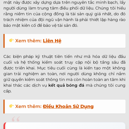
mật này được xây dựng dựa trên nguyên tắc minh bạch, lấy
người dùng làm trung tâm điều phối dữ liệu. Chúng tôi hiểu
rằng niềm tin của cộng đồng là tài sản quý giá nhất, do đó
trách nhiệm của đội ngũ vận hành là phải thiết lập hàng rào
bảo mật kiên cố để bảo vệ tài sản đó.
Xem thêm:
Liên Hệ
Các biện pháp kỹ thuật tiên tiến như mã hóa dữ liệu đầu
cuối và hệ thống kiểm soát truy cập nội bộ tầng sâu đã
được triển khai. Mục tiêu cuối cùng là kiến tạo một không
gian trải nghiệm an toàn, nơi người dùng không chỉ nắm
giữ quyền kiểm soát thông tin mà còn hoàn toàn an tâm khi
khai thác các dịch vụ
kết quả bóng đá
mà chúng tôi cung
cấp.
Xem thêm:
Điều Khoản Sử Dụng