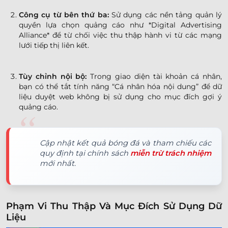
Công cụ từ bên thứ ba:
Sử dụng các nền tảng quản lý
quyền lựa chọn quảng cáo như *Digital Advertising
Alliance* để từ chối việc thu thập hành vi từ các mạng
lưới tiếp thị liên kết.
Tùy chỉnh nội bộ:
Trong giao diện tài khoản cá nhân,
bạn có thể tắt tính năng “Cá nhân hóa nội dung” để dữ
liệu duyệt web không bị sử dụng cho mục đích gợi ý
quảng cáo.
Cập nhật kết quả bóng đá và tham chiếu các
quy định tại chính sách
miễn trừ trách nhiệm
mới nhất.
Phạm Vi Thu Thập Và Mục Đích Sử Dụng Dữ
Liệu