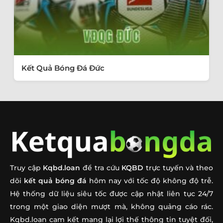
Kết Quả Bóng Đá Đức
Truy cập
Kqbd.loan
để tra cứu
KQBD
trực tuyến và theo
dõi
kết quả bóng đá
hôm nay với tốc độ không độ trễ.
Hệ thống dữ liệu siêu tốc được cập nhật liên tục 24/7
trong một giao diện mượt mà, không quảng cáo rác.
Kqbd.loan cam kết mang lại lợi thế thông tin tuyệt đối,