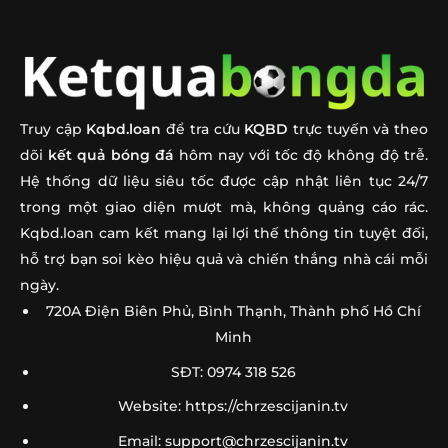
Truy cập
Kqbd.loan
để tra cứu
KQBD
trực tuyến và theo
dõi
kết quả bóng đá
hôm nay với tốc độ không độ trễ.
Hệ thống dữ liệu siêu tốc được cập nhật liên tục 24/7
trong một giao diện mượt mà, không quảng cáo rác.
Kqbd.loan cam kết mang lại lợi thế thông tin tuyệt đối,
hỗ trợ bạn soi kèo hiệu quả và chiến thắng nhà cái mỗi
ngày.
720A Điện Biên Phủ, Bình Thạnh, Thành phố Hồ Chí
Minh
SĐT: 0974 318 526
Website: https://chrzescijanin.tv
Email:
support@chrzescijanin.tv