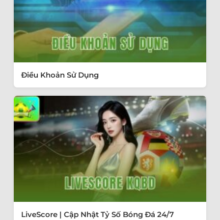
Điều Khoản Sử Dụng
LiveScore | Cập Nhật Tỷ Số Bóng Đá 24/7