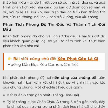
thấp hơn (Xỉu – Under) một con số do nhà cái đưa ra, và quá
trình phân tích kèo nhà cái giúp bạn dự đoán con số này. Ví
dụ, với tỷ lệ Tài Xỉu 2.5, nếu trận đấu có từ 3 bàn thắng trở
lên, cửa Tài thắng; nếu có 2 bàn trở xuống, cửa Xỉu thắng.
Phân Tích Phong Độ Thi Đấu Và Thành Tích Đối
Đầu
Phân tích phong độ chơi và lịch sử đối đầu là hai trụ cột dữ
liệu khách quan giúp loại bỏ yếu tố cảm tính khi thực hiện
phân tích kèo nhà cái.
Bài viết cùng chủ đề:
Kèo Phạt Góc Là Gì
–
Hướng Dẫn Đọc Kèo Corners Chi Tiết
Khi phân tích phong độ, tại
nền tảng của chúng tôi
luôn
khuyến nghị bạn xem xét chi tiết thay vì chỉ nhìn vào kết
quả chung chung. Một checklist hiệu quả gồm:
Kết quả 5-7 trận gần nhất (Thắng-Hòa-Bại).
Tỷ lệ thắng cược Chấp Châu Á trong 5 trận gần nhất, đây
là chỉ số quan trọng trong phân tích kèo nhà cái cho thấy