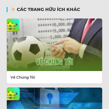
CÁC TRANG HỮU ÍCH KHÁC
Về Chúng Tôi