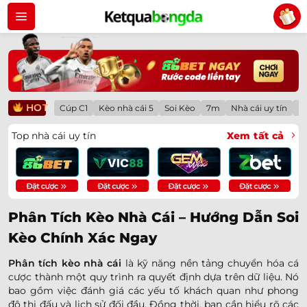
Bỏ
qua
nội
dung
HOT
Cúp C1
Kèo nhà cái 5
Soi Kèo
7m
Nhà cái uy tín
Lị
Top nhà cái uy tín
Xem tất cả
Phân Tích Kèo Nhà Cái – Hướng Dẫn Soi
Kèo Chính Xác Ngay
Phân tích kèo nhà cái
là kỹ năng nền tảng chuyển hóa cá
cược thành một quy trình ra quyết định dựa trên dữ liệu. Nó
bao gồm việc đánh giá các yếu tố khách quan như phong
độ thi đấu và lịch sử đối đầu. Đồng thời, bạn cần hiểu rõ các