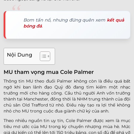
Bom tấn nổ, nhưng đừng quên xem
kết quả
bóng đá
.
Nội Dung
MU tham vọng mua Cole Palmer
Thông tin MU theo đuổi Palmer không còn là điều quá bất
ngờ khi ban lãnh đạo Quỷ đỏ đang tìm kiếm một nhạc
trưởng mới cho hàng công. Cầu thủ người Anh vốn trưởng
thành tại Manchester, đồng thời là NHM trung thành của đội
chủ sân Old Trafford từ nhỏ. Điều này tạo ra lợi thế không
nhỏ cho MU trong cuộc đua giành chữ ký của anh.
Theo nhiều nguồn tin uy tín, Cole Palmer được xem là mục
tiêu mơ ước của MU trong kỳ chuyển nhượng mùa hè. Mức
giá dự kiến có thể lên tới 150 triệu bảng, con số đủ để phá vỡ