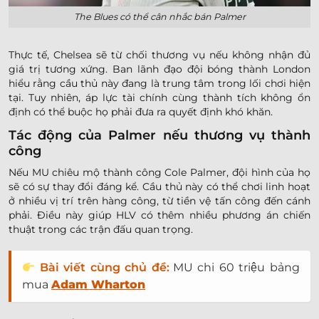
The Blues có thể cân nhắc bán Palmer
Thực tế, Chelsea sẽ từ chối thương vụ nếu không nhận đủ
giá trị tương xứng. Ban lãnh đạo đội bóng thành London
hiểu rằng cầu thủ này đang là trung tâm trong lối chơi hiện
tại. Tuy nhiên, áp lực tài chính cùng thành tích không ổn
định có thể buộc họ phải đưa ra quyết định khó khăn.
Tác động của Palmer nếu thương vụ thành
công
Nếu MU chiêu mộ thành công Cole Palmer, đội hình của họ
sẽ có sự thay đổi đáng kể. Cầu thủ này có thể chơi linh hoạt
ở nhiều vị trí trên hàng công, từ tiền vệ tấn công đến cánh
phải. Điều này giúp HLV có thêm nhiều phương án chiến
thuật trong các trận đấu quan trọng.
Bài viết cùng chủ đề:
MU chi 60 triệu bảng
mua
Adam Wharton