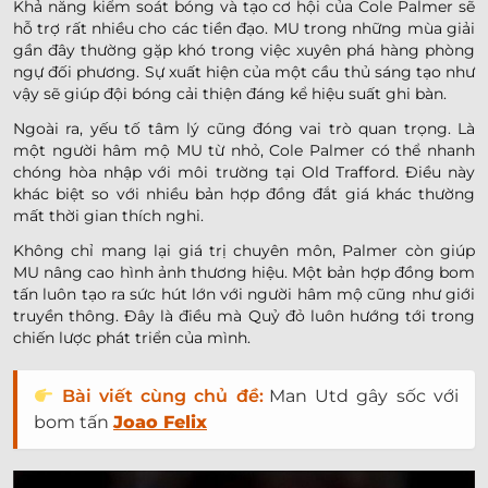
Khả năng kiểm soát bóng và tạo cơ hội của Cole Palmer sẽ
hỗ trợ rất nhiều cho các tiền đạo. MU trong những mùa giải
gần đây thường gặp khó trong việc xuyên phá hàng phòng
ngự đối phương. Sự xuất hiện của một cầu thủ sáng tạo như
vậy sẽ giúp đội bóng cải thiện đáng kể hiệu suất ghi bàn.
Ngoài ra, yếu tố tâm lý cũng đóng vai trò quan trọng. Là
một người hâm mộ MU từ nhỏ, Cole Palmer có thể nhanh
chóng hòa nhập với môi trường tại Old Trafford. Điều này
khác biệt so với nhiều bản hợp đồng đắt giá khác thường
mất thời gian thích nghi.
Không chỉ mang lại giá trị chuyên môn, Palmer còn giúp
MU nâng cao hình ảnh thương hiệu. Một bản hợp đồng bom
tấn luôn tạo ra sức hút lớn với người hâm mộ cũng như giới
truyền thông. Đây là điều mà Quỷ đỏ luôn hướng tới trong
chiến lược phát triển của mình.
Bài viết cùng chủ đề:
Man Utd gây sốc với
bom tấn
Joao Felix