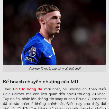
Palmer là ngôi sao tầm cỡ thế giới
Kế hoạch chuyển nhượng của MU
Theo
tin tức bóng đá
mới nhất, MU không chỉ theo đuổi
Cole Palmer mà còn liên quan đến nhiều thương vụ khác.
Tuy nhiên, phần lớn thông tin xoay quanh Bruno Guimaraes
đã bị xác nhận là không chính xác. Điều này cho thấy đội
chủ sân Old Trafford đang tập trung nguồn lực cho những