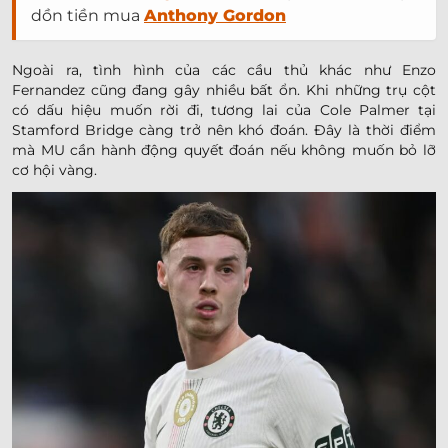
dồn tiền mua
Anthony Gordon
Ngoài ra, tình hình của các cầu thủ khác như Enzo
Fernandez cũng đang gây nhiều bất ổn. Khi những trụ cột
có dấu hiệu muốn rời đi, tương lai của Cole Palmer tại
Stamford Bridge càng trở nên khó đoán. Đây là thời điểm
mà MU cần hành động quyết đoán nếu không muốn bỏ lỡ
cơ hội vàng.