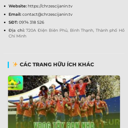
Website:
https://chrzescijanin.tv
Email:
contact@chrzescijanin.tv
SĐT:
0974 318 526
Địa chỉ:
720A Điện Biên Phủ, Bình Thạnh, Thành phố Hồ
Chí Minh
CÁC TRANG HỮU ÍCH KHÁC