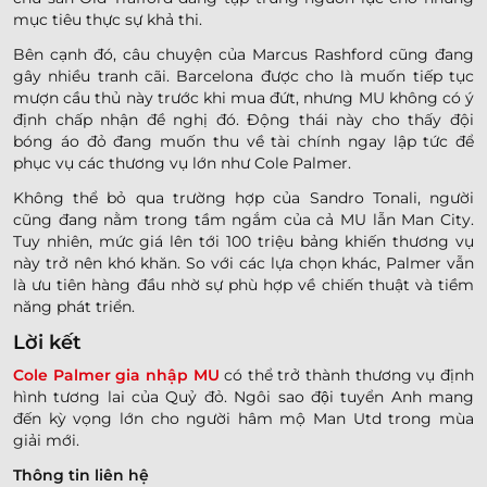
mục tiêu thực sự khả thi.
Bên cạnh đó, câu chuyện của Marcus Rashford cũng đang
gây nhiều tranh cãi. Barcelona được cho là muốn tiếp tục
mượn cầu thủ này trước khi mua đứt, nhưng MU không có ý
định chấp nhận đề nghị đó. Động thái này cho thấy đội
bóng áo đỏ đang muốn thu về tài chính ngay lập tức để
phục vụ các thương vụ lớn như Cole Palmer.
Không thể bỏ qua trường hợp của Sandro Tonali, người
cũng đang nằm trong tầm ngắm của cả MU lẫn Man City.
Tuy nhiên, mức giá lên tới 100 triệu bảng khiến thương vụ
này trở nên khó khăn. So với các lựa chọn khác, Palmer vẫn
là ưu tiên hàng đầu nhờ sự phù hợp về chiến thuật và tiềm
năng phát triển.
Lời kết
Cole Palmer gia nhập MU
có thể trở thành thương vụ định
hình tương lai của Quỷ đỏ. Ngôi sao đội tuyển Anh mang
đến kỳ vọng lớn cho người hâm mộ Man Utd trong mùa
giải mới.
Thông tin liên hệ