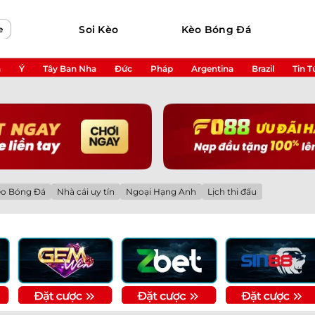
Soi Kèo
Kèo Bóng Đá
e
h
Ý
Tây Ban Nha
Đức
Pháp
Argentina
Brazil
Tin T
o Bóng Đá
Nhà cái uy tín
Ngoại Hạng Anh
Lịch thi đấu