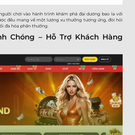
 người chơi vào hành trình khám phá đại dương bao la với
ược đều mang về một lượng xu thưởng tương ứng, đòi hỏi
tối đa hóa phần thưởng.
nh Chóng – Hỗ Trợ Khách Hàng