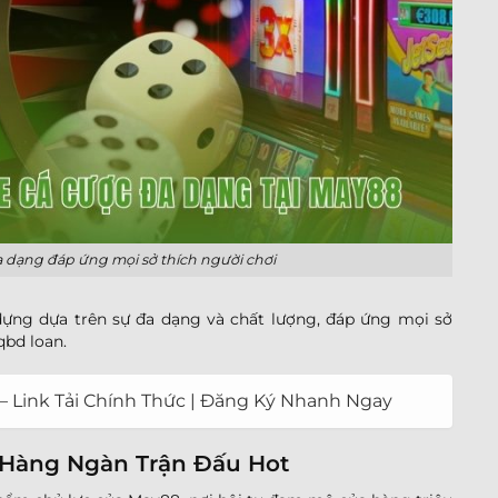
đa dạng đáp ứng mọi sở thích người chơi
 dựng dựa trên sự đa dạng và chất lượng, đáp ứng mọi sở
qbd loan.
– Link Tải Chính Thức | Đăng Ký Nhanh Ngay
 Hàng Ngàn Trận Đấu Hot