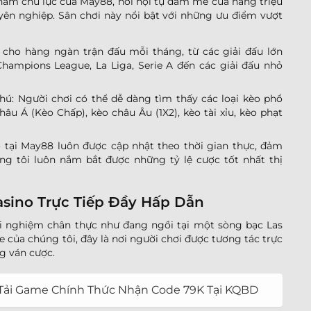
ẩm chủ lực của May88, nơi hội tụ đam mê của hàng triệu
n nghiệp. Sân chơi này nổi bật với những ưu điểm vượt
 cho hàng ngàn trận đấu mỗi tháng, từ các giải đấu lớn
hampions League, La Liga, Serie A đến các giải đấu nhỏ
ú: Người chơi có thể dễ dàng tìm thấy các loại kèo phổ
âu Á (Kèo Chấp), kèo châu Âu (1X2), kèo tài xỉu, kèo phạt
o tại May88 luôn được cập nhật theo thời gian thực, đảm
ng tôi luôn nắm bắt được những tỷ lệ cược tốt nhất thị
Casino Trực Tiếp Đầy Hấp Dẫn
ải nghiệm chân thực như đang ngồi tại một sòng bạc Las
e của chúng tôi, đây là nơi người chơi được tương tác trực
g ván cược.
Tải Game Chính Thức Nhận Code 79K Tại KQBD