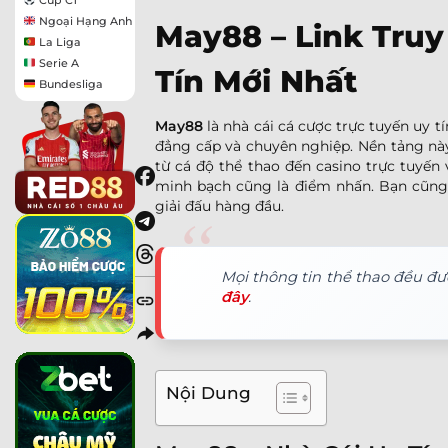
Ngoại Hạng Anh
May88 – Link Tru
La Liga
Serie A
Tín Mới Nhất
Bundesliga
May88
là nhà cái cá cược trực tuyến uy t
đẳng cấp và chuyên nghiệp. Nền tảng n
từ cá độ thể thao đến casino trực tuyến 
minh bạch cũng là điểm nhấn. Bạn cũng 
giải đấu hàng đầu.
Mọi thông tin thể thao đều đư
đây
.
Nội Dung