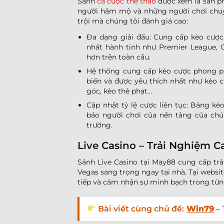
Sảnh
cá cược thể thao
được xem là sản ph
người hâm mộ và những người chơi chuyê
trội mà chúng tôi đánh giá cao:
Đa dạng giải đấu: Cung cấp kèo cược
nhất hành tinh như Premier League, C
hơn trên toàn cầu.
Hệ thống cung cấp kèo cược phong ph
biến và được yêu thích nhất như kèo ch
góc, kèo thẻ phạt…
Cập nhật tỷ lệ cược liên tục: Bảng kè
bảo người chơi của nền tảng của chú
trường.
Live Casino – Trải Nghiệm 
Sảnh Live Casino tại May88 cung cấp tr
Vegas sang trọng ngay tại nhà. Tại websit
tiếp và cảm nhận sự minh bạch trong từn
Bài viết cùng chủ đề:
Win79
– 