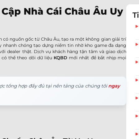
y Cập Nhà Cái Châu Âu Uy
T
ín có nguồn gốc từ Châu Âu, tạo ra một không gian giải trí
ày nhanh chóng tạo dựng niềm tin nhờ kho game đa dạng
với dealer thật. Dịch vụ khách hàng tận tâm và giao dịch
có thể theo dõi dữ liệu
KQBD
mới nhất để bắt nhịp mọi
ợc tổng hợp đầy đủ tại nền tảng của chúng tôi
ngay