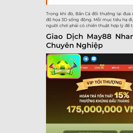
Trong khi đó, Bắn Cá đổi thưởng lại đưa
đồ họa 3D sống động. Mỗi mục tiêu hạ đ
người chơi phải có chiến thuật hợp lý để 
Giao Dịch May88 Nha
Chuyên Nghiệp