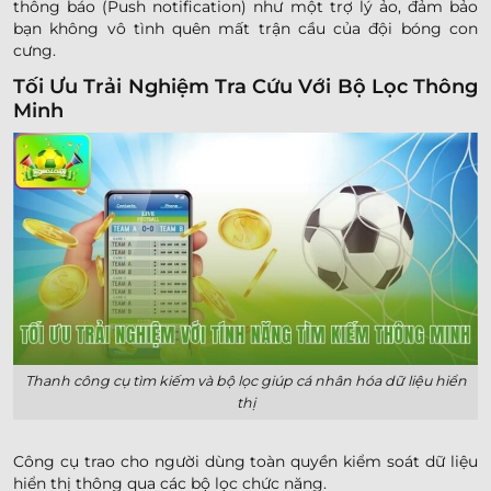
thông báo (Push notification) như một trợ lý ảo, đảm bảo
bạn không vô tình quên mất trận cầu của đội bóng con
cưng.
Tối Ưu Trải Nghiệm Tra Cứu Với Bộ Lọc Thông
Minh
Thanh công cụ tìm kiếm và bộ lọc giúp cá nhân hóa dữ liệu hiển
thị
Công cụ trao cho người dùng toàn quyền kiểm soát dữ liệu
hiển thị thông qua các bộ lọc chức năng.