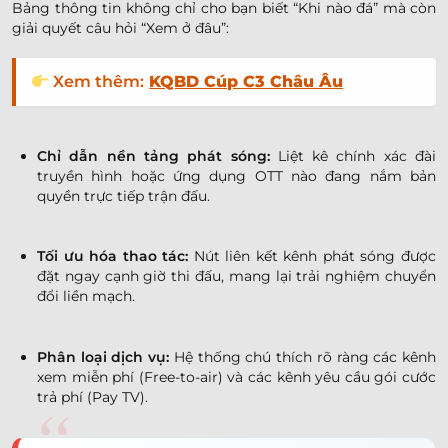
Bảng thông tin không chỉ cho bạn biết “Khi nào đá” mà còn
giải quyết câu hỏi “Xem ở đâu”:
Xem thêm:
KQBD Cúp C3 Châu Âu
Chỉ dẫn nền tảng phát sóng:
Liệt kê chính xác đài
truyền hình hoặc ứng dụng OTT nào đang nắm bản
quyền trực tiếp trận đấu.
Tối ưu hóa thao tác:
Nút liên kết kênh phát sóng được
đặt ngay cạnh giờ thi đấu, mang lại trải nghiệm chuyển
đổi liền mạch.
Phân loại dịch vụ:
Hệ thống chú thích rõ ràng các kênh
xem miễn phí (Free-to-air) và các kênh yêu cầu gói cước
trả phí (Pay TV).