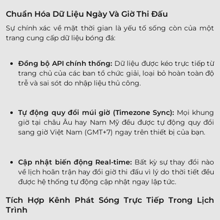
Chuẩn Hóa Dữ Liệu Ngày Và Giờ Thi Đấu
Sự chính xác về mặt thời gian là yếu tố sống còn của một
trang cung cấp dữ liệu bóng đá:
Đồng bộ API chính thống:
Dữ liệu được kéo trực tiếp từ
trang chủ của các ban tổ chức giải, loại bỏ hoàn toàn độ
trễ và sai sót do nhập liệu thủ công.
Tự động quy đổi múi giờ (Timezone Sync):
Mọi khung
giờ tại châu Âu hay Nam Mỹ đều được tự động quy đổi
sang giờ Việt Nam (GMT+7) ngay trên thiết bị của bạn.
Cập nhật biến động Real-time:
Bất kỳ sự thay đổi nào
về lịch hoãn trận hay đổi giờ thi đấu vì lý do thời tiết đều
được hệ thống tự động cập nhật ngay lập tức.
Tích Hợp Kênh Phát Sóng Trực Tiếp Trong Lịch
Trình