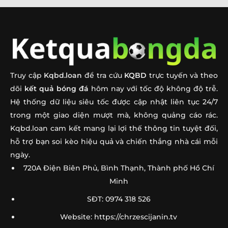
Truy cập
Kqbd.loan
để tra cứu
KQBD
trực tuyến và theo
dõi
kết quả bóng đá
hôm nay với tốc độ không độ trễ.
Hệ thống dữ liệu siêu tốc được cập nhật liên tục 24/7
trong một giao diện mượt mà, không quảng cáo rác.
Kqbd.loan cam kết mang lại lợi thế thông tin tuyệt đối,
hỗ trợ bạn soi kèo hiệu quả và chiến thắng nhà cái mỗi
ngày.
720A Điện Biên Phủ, Bình Thạnh, Thành phố Hồ Chí
Minh
SĐT: 0974 318 526
Website: https://chrzescijanin.tv