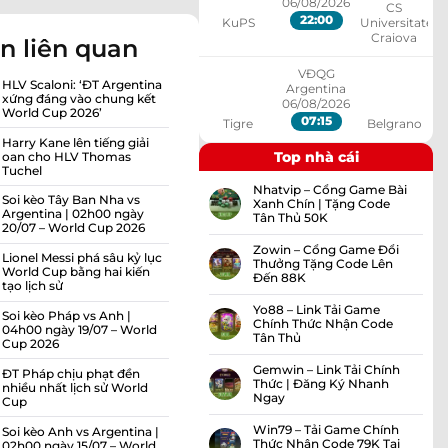
06/08/2026
CS
22:00
KuPS
Universitatea
Craiova
in liên quan
VĐQG
HLV Scaloni: ‘ĐT Argentina
Argentina
xứng đáng vào chung kết
06/08/2026
World Cup 2026’
07:15
Tigre
Belgrano
Harry Kane lên tiếng giải
Top nhà cái
oan cho HLV Thomas
Tuchel
Nhatvip – Cổng Game Bài
Soi kèo Tây Ban Nha vs
Xanh Chín | Tặng Code
Argentina | 02h00 ngày
Tân Thủ 50K
20/07 – World Cup 2026
Zowin – Cổng Game Đổi
Lionel Messi phá sâu kỷ lục
Thưởng Tặng Code Lên
World Cup bằng hai kiến
Đến 88K
tạo lịch sử
Yo88 – Link Tải Game
Soi kèo Pháp vs Anh |
Chính Thức Nhận Code
04h00 ngày 19/07 – World
Tân Thủ
Cup 2026
Gemwin – Link Tải Chính
ĐT Pháp chịu phạt đền
Thức | Đăng Ký Nhanh
nhiều nhất lịch sử World
Ngay
Cup
Win79 – Tải Game Chính
Soi kèo Anh vs Argentina |
Thức Nhận Code 79K Tại
02h00 ngày 15/07 – World