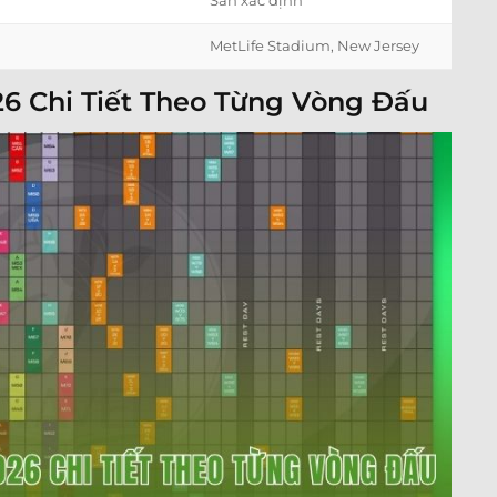
Sân xác định
MetLife Stadium, New Jersey
6 Chi Tiết Theo Từng Vòng Đấu