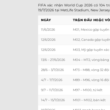
FIFA xác nhận World Cup 2026 có 104 trậ
19/7/2026 tại MetLife Stadium, New Jersey
NGÀY
TRẬN ĐẤU HOẶC V
11/6/2026
M01, Mexico gặp tuyển 
12/6/2026
M02, Canada gặp tuyển
12/6/2026
M03, Mỹ gặp tuyển xác
13/6 – 27/6/2026
M04 – M72, vòng bảng
28/6 – 3/7/2026
M73 – M88, vòng 32 đội
4/7 – 7/7/2026
M89 – M96, vòng 16 đội
9/7 – 11/7/2026
M97 – M100, tứ kết
14/7 – 15/7/2026
M101 – M102, bán kết