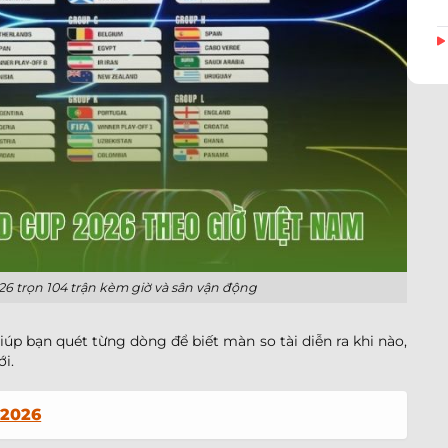
26 trọn 104 trận kèm giờ và sân vận động
úp bạn quét từng dòng để biết màn so tài diễn ra khi nào,
ới.
 2026