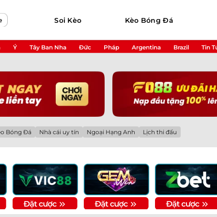
Soi Kèo
Kèo Bóng Đá
e
h
Ý
Tây Ban Nha
Đức
Pháp
Argentina
Brazil
Tin T
o Bóng Đá
Nhà cái uy tín
Ngoại Hạng Anh
Lịch thi đấu