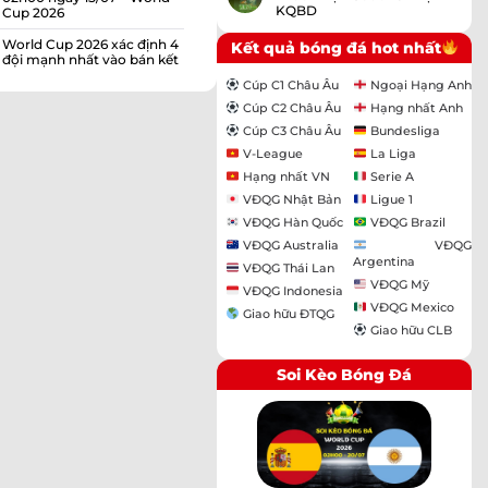
KQBD
Cup 2026
World Cup 2026 xác định 4
Kết quả bóng đá hot nhất
đội mạnh nhất vào bán kết
Cúp C1 Châu Âu
Ngoại Hạng Anh
Cúp C2 Châu Âu
Hạng nhất Anh
Cúp C3 Châu Âu
Bundesliga
V-League
La Liga
Hạng nhất VN
Serie A
VĐQG Nhật Bản
Ligue 1
VĐQG Hàn Quốc
VĐQG Brazil
VĐQG Australia
VĐQG
Argentina
VĐQG Thái Lan
VĐQG Mỹ
VĐQG Indonesia
VĐQG Mexico
Giao hữu ĐTQG
Giao hữu CLB
Soi Kèo Bóng Đá