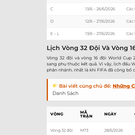
C
13/6 – 26/6/2026
Các 
D
12/6 – 27/6/2026
Các 
E – L
13/6 – 27/6/2026
Các 
Lịch Vòng 32 Đội Và Vòng 16
Vòng 32 đội và vòng 16 đội World Cup 2
sang phụ thuộc kết quả. Vì vậy, lịch đấu
phân nhánh, nhất là khi FIFA đã công bố c
Bài viết cùng chủ đề:
Những C
Danh Sách
MÃ
VÒNG
NGÀY
TRẬN
Vòng 32 đội
M73
28/6/2026