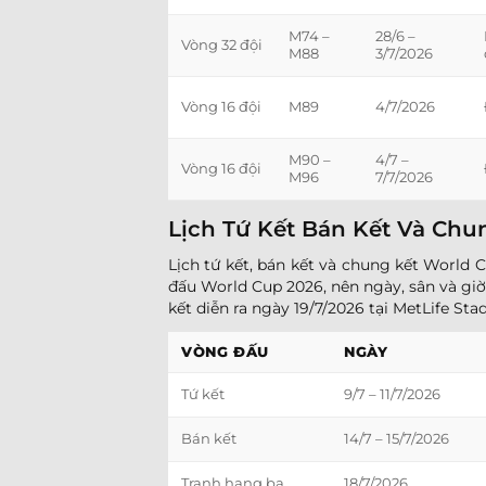
M74 –
28/6 –
Vòng 32 đội
M88
3/7/2026
Vòng 16 đội
M89
4/7/2026
M90 –
4/7 –
Vòng 16 đội
M96
7/7/2026
Lịch Tứ Kết Bán Kết Và Chun
Lịch tứ kết, bán kết và chung kết World
đấu World Cup 2026, nên ngày, sân và giờ
kết diễn ra ngày 19/7/2026 tại MetLife St
VÒNG ĐẤU
NGÀY
Tứ kết
9/7 – 11/7/2026
Bán kết
14/7 – 15/7/2026
Tranh hạng ba
18/7/2026