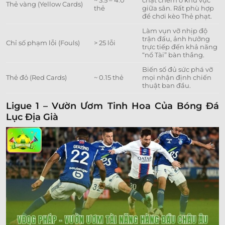
~ 3.5 – 4.0
chặt chém ở khu vực
Thẻ vàng (Yellow Cards)
thẻ
giữa sân. Rất phù hợp
để chơi kèo Thẻ phạt.
Làm vụn vỡ nhịp độ
trận đấu, ảnh hưởng
Chỉ số phạm lỗi (Fouls)
> 25 lỗi
trực tiếp đến khả năng
“nổ Tài” bàn thắng.
Biến số đủ sức phá vỡ
Thẻ đỏ (Red Cards)
~ 0.15 thẻ
mọi nhận định chiến
thuật ban đầu.
Ligue 1 – Vườn Ươm Tinh Hoa Của Bóng Đá
Lục Địa Già