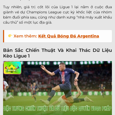
Tuy nhiên, giá trị cốt lõi của Ligue 1 lại nằm ở cuộc đua
giành vé dự Champions League cực kỳ khốc liệt của nhóm
bám đuổi phía sau, cũng như danh xưng “nhà máy xuất khẩu
cầu thủ” số một lục địa già.
Xem thêm:
Kết Quả Bóng Đá Argentina
Bản Sắc Chiến Thuật Và Khai Thác Dữ Liệu
Kèo Ligue 1