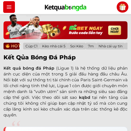
Bỏ
qua
nội
dung
HOT
Cúp C1
Kèo nhà cái 5
Soi Kèo
7m
Nhà cái uy tín
Lị
Kết Qủa Bóng Đá Pháp
Kết quả bóng đá Pháp
(Ligue 1) là hệ thống dữ liệu phản
ánh cục diện của một trong 5 giải đấu hàng đầu châu Âu.
Nổi bật với sự thống trị tài chính của Paris Saint-Germain và
lối chơi nặng tính thể lực, Ligue 1 còn được giới chuyên môn
mệnh danh là “vườn ươm” sản sinh ra những siêu sao đẳng
cấp thế giới. Việc theo dõi sát sao
kqbd
tại nền tảng của
chúng tôi không chỉ giúp bạn cập nhật tỷ số mà còn cung
cấp lăng kính soi kèo chuẩn xác dựa trên các thống kê độc
quyền.