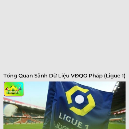
Tổng Quan Sảnh Dữ Liệu VĐQG Pháp (Ligue 1)