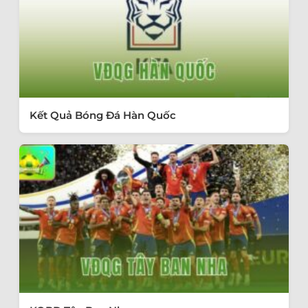
Kết Quả Bóng Đá Hàn Quốc