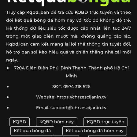
Truy cập
Kqbd.loan
để tra cứu
KQBD
trực tuyến và theo
dõi
kết quả bóng đá
hôm nay với tốc độ không độ trễ.
Hệ thống dữ liệu siêu tốc được cập nhật liên tục 24/7
trong một giao diện mượt mà, không quảng cáo rác.
Kqbd.loan cam kết mang lại lợi thế thông tin tuyệt đối,
hỗ trợ bạn soi kèo hiệu quả và chiến thắng nhà cái mỗi
ngày.
720A Điện Biên Phủ, Bình Thạnh, Thành phố Hồ Chí
Minh
SĐT: 0974 318 526
Website: https://chrzescijanin.tv
Email:
support@chrzescijanin.tv
KQBD
KQBD hôm nay
KQBD trực tuyến
Kết quả bóng đá
Kết quả bóng đá hôm nay