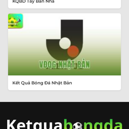
KQBD Tây Ban Nha
Kết Quả Bóng Đá Nhật Bản