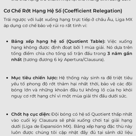
Cơ Chế Rớt Hạng Hệ Số (Coefficient Relegation)
Trái ngược với luật xuống hạng trực tiếp ở châu Âu, Liga MX
áp dụng cơ chế bảo vệ rủi ro rất tinh vi:
Bảng xếp hạng hệ số (Quotient Table):
Việc xuống
hạng không được định đoạt bởi 1 mùa giải. Nó dựa trên
tổng điểm chia cho tổng số trận đấu trong
3 năm gần
nhất
(tương đương 6 kỳ Apertura/Clausura).
Mục tiêu chiến lược:
Hệ thống này sinh ra để triệt tiêu
yếu tố phong độ rớt thảm hại nhất thời, bảo vệ các đội
bóng lớn và những khoản đầu tư khổng lồ của họ khỏi
nguy cơ rớt hạng chỉ vì một mùa giải thi đấu dưới sức.
Chốt hạ cục diện:
Đội bóng có hệ số Quotient thấp nhất
vào cuối kỳ Clausura sẽ phải xuống chơi tại giải hạng
dưới (Liga de Expansión MX). Bảng xếp hạng đặc thù này
luôn được chúng tôi cập nhật đầy đủ tại sảnh dữ liệu