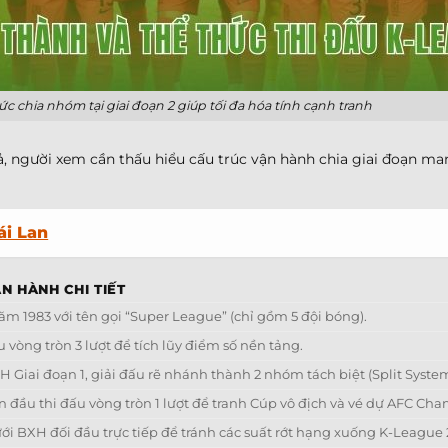
ức chia nhóm tại giai đoạn 2 giúp tối đa hóa tính cạnh tranh
, người xem cần thấu hiểu cấu trúc vận hành chia giai đoạn man
ái Lan
N HÀNH CHI TIẾT
ăm 1983 với tên gọi “Super League” (chỉ gồm 5 đội bóng).
ấu vòng tròn 3 lượt để tích lũy điểm số nền tảng.
 Giai đoạn 1, giải đấu rẽ nhánh thành 2 nhóm tách biệt (Split System
ẫn đầu thi đấu vòng tròn 1 lượt để tranh Cúp vô địch và vé dự AFC C
ới BXH đối đầu trực tiếp để tránh các suất rớt hạng xuống K-League 