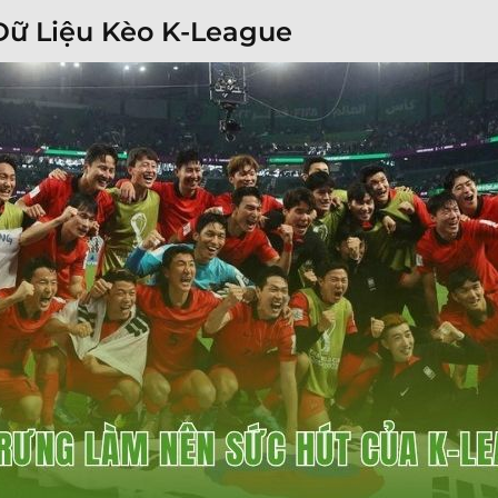
Dữ Liệu Kèo K-League