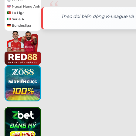
Ngoại Hạng Anh
La Liga
Theo dõi biến động K-League và 
Serie A
Bundesliga
Asian View
Euro View
Tỷ Lệ
BÓNG ĐÁ
Thời gian
Đội nhà
T