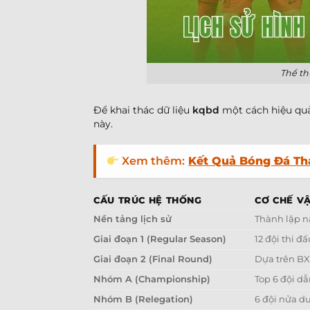
Thể th
Để khai thác dữ liệu
kqbd
một cách hiệu quả
này.
Xem thêm:
Kết Quả Bóng Đá Th
CẤU TRÚC HỆ THỐNG
CƠ CHẾ VẬ
Nền tảng lịch sử
Thành lập n
Giai đoạn 1 (Regular Season)
12 đội thi đ
Giai đoạn 2 (Final Round)
Dựa trên BXH
Nhóm A (Championship)
Top 6 đội d
Nhóm B (Relegation)
6 đội nửa dư