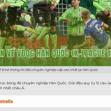
 là hệ thống thi đấu chuyên nghiệp cấp cao nhất tại Hàn Quốc
rúc bóng đá chuyên nghiệp Hàn Quốc. Giải đấu quy tụ 12 câu lạc 
t nhất châu Á.
tralia