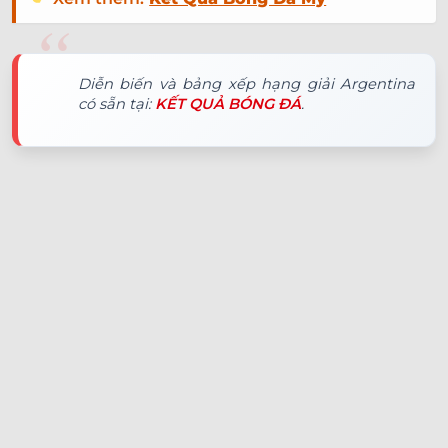
Diễn biến và bảng xếp hạng giải Argentina
có sẵn tại:
KẾT QUẢ BÓNG ĐÁ
.
Vin88
Không có dữ liệu vui lòng chọn bộ lọc khác