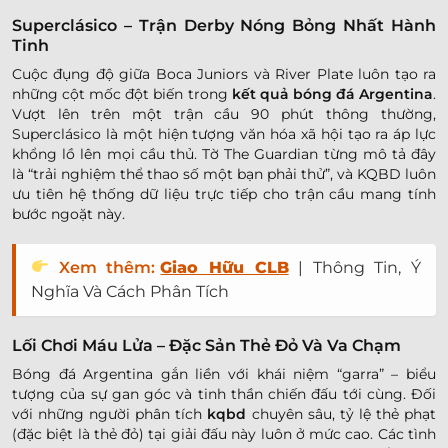
Superclásico – Trận Derby Nóng Bỏng Nhất Hành
Tinh
Cuộc đụng độ giữa Boca Juniors và River Plate luôn tạo ra
những cột mốc đột biến trong
kết quả bóng đá Argentina
.
Vượt lên trên một trận cầu 90 phút thông thường,
Superclásico là một hiện tượng văn hóa xã hội tạo ra áp lực
khổng lồ lên mọi cầu thủ. Tờ The Guardian từng mô tả đây
là “trải nghiệm thể thao số một bạn phải thử”, và KQBD luôn
ưu tiên hệ thống dữ liệu trực tiếp cho trận cầu mang tính
bước ngoặt này.
Xem thêm:
Giao Hữu CLB
| Thông Tin, Ý
Nghĩa Và Cách Phân Tích
Lối Chơi Máu Lửa – Đặc Sản Thẻ Đỏ Và Va Chạm
Bóng đá Argentina gắn liền với khái niệm “garra” – biểu
tượng của sự gan góc và tinh thần chiến đấu tới cùng. Đối
với những người phân tích
kqbd
chuyên sâu, tỷ lệ thẻ phạt
(đặc biệt là thẻ đỏ) tại giải đấu này luôn ở mức cao. Các tình