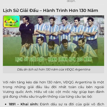
đoạn.
Lịch Sử Giải Đấu – Hành Trình Hơn 130 Năm
Dấu ấn lịch sử hơn 130 năm của VĐQG Argentina
Với nền tảng kéo dài hơn 130 năm, VĐQG Argentina là một
trong những giải đấu lâu đời nhất toàn cầu bên ngoài
Vương quốc Anh. Hiểu về các cột mốc này giúp bạn đánh
giá đúng chiều sâu truyền thống của từng câu lạc bộ:
1891 – Khai sinh:
Đánh dấu sự ra đời của giải vô địch