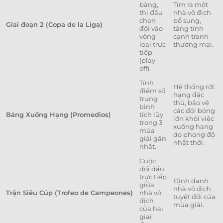
bảng,
Tìm ra một
thi đấu
nhà vô địch
chọn
bổ sung,
Giai đoạn 2 (Copa de la Liga)
đội vào
tăng tính
vòng
cạnh tranh
loại trực
thương mại.
tiếp
(play-
off).
Tính
Hệ thống rớt
điểm số
hạng đặc
trung
thù, bảo vệ
bình
các đội bóng
Bảng Xuống Hạng (Promedios)
tích lũy
lớn khỏi việc
trong 3
xuống hạng
mùa
do phong độ
giải gần
nhất thời.
nhất.
Cuộc
đối đầu
trực tiếp
Định danh
giữa
nhà vô địch
Trận Siêu Cúp (Trofeo de Campeones)
nhà vô
tuyệt đối của
địch
mùa giải.
của hai
giai