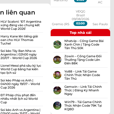
Maritimo
AC
in liên quan
VĐQG
Brazil
09/08/2026
HLV Scaloni: ‘ĐT Argentina
02:00
Gremio (RS)
Sao Paulo
xứng đáng vào chung kết
World Cup 2026’
Top nhà cái
Harry Kane lên tiếng giải
oan cho HLV Thomas
Nhatvip – Cổng Game Bài
Tuchel
Xanh Chín | Tặng Code
Tân Thủ 50K
Soi kèo Tây Ban Nha vs
Argentina | 02h00 ngày
Zowin – Cổng Game Đổi
20/07 – World Cup 2026
Thưởng Tặng Code Lên
Đến 88K
Lionel Messi phá sâu kỷ lục
World Cup bằng hai kiến
Yo88 – Link Tải Game
tạo lịch sử
Chính Thức Nhận Code
Tân Thủ
Soi kèo Pháp vs Anh |
04h00 ngày 19/07 – World
Gemwin – Link Tải Chính
Cup 2026
Thức | Đăng Ký Nhanh
Ngay
ĐT Pháp chịu phạt đền
nhiều nhất lịch sử World
Win79 – Tải Game Chính
Cup
Thức Nhận Code 79K Tại
KQBD
Soi kèo Anh vs Argentina |
02h00 ngày 15/07 – World