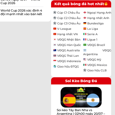
Cup 2026
Kết quả bóng đá hot nhất
World Cup 2026 xác định 4
Cúp C1 Châu Âu
Ngoại Hạng Anh
đội mạnh nhất vào bán kết
Cúp C2 Châu Âu
Hạng nhất Anh
Cúp C3 Châu Âu
Bundesliga
V-League
La Liga
Hạng nhất VN
Serie A
VĐQG Nhật Bản
Ligue 1
VĐQG Hàn Quốc
VĐQG Brazil
VĐQG Australia
VĐQG
Argentina
VĐQG Thái Lan
VĐQG Mỹ
VĐQG Indonesia
VĐQG Mexico
Giao hữu ĐTQG
Giao hữu CLB
Soi Kèo Bóng Đá
Soi kèo Tây Ban Nha vs
Argentina | 02h00 ngày 20/07 –