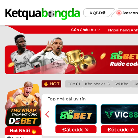
Bỏ
qua
KQBD
Livescor
nội
dung
Cúp Châu Âu
Ngoại hạng An
HOT
Cúp C1
Kèo nhà cái 5
Soi Kèo
Kè
Top nhà cái uy tín
Hot Nhất
Cúp C1