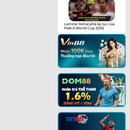
Lamine Yamal phá kỷ lục của
Pele ở World Cup 2026