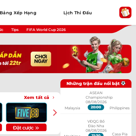
Bảng Xếp Hạng
Lịch Thi Đấu
ức
Tips
FIFA World Cup 2026
Những trận đấu nổi bật
ASEAN
Xem tất cả
Championship
08/08/2026
20:00
Malaysia
Philippines
VĐQG Bồ
Đào Nha
08/08/2026
Casa Pia
21:30