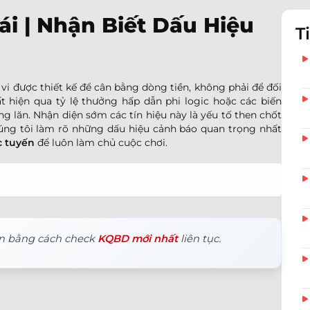
i | Nhận Biết Dấu Hiệu
T
vi được thiết kế để cân bằng dòng tiền, không phải để đối
t hiện qua tỷ lệ thưởng hấp dẫn phi logic hoặc các biến
 lăn. Nhận diện sớm các tín hiệu này là yếu tố then chốt
úng tôi làm rõ những dấu hiệu cảnh báo quan trọng nhất
c tuyến
để luôn làm chủ cuộc chơi.
ơn bằng cách check
KQBD mới nhất
liên tục.