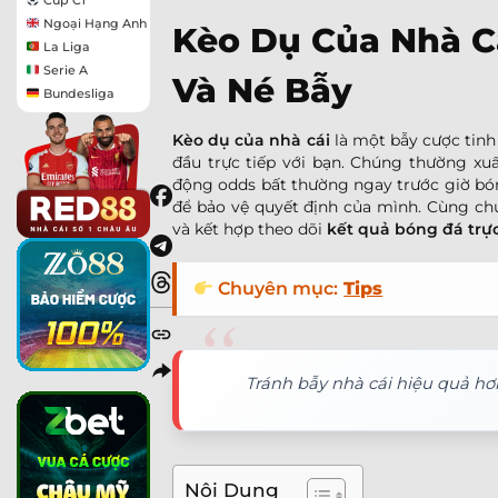
Ngoại Hạng Anh
Kèo Dụ Của Nhà Cá
La Liga
Serie A
Và Né Bẫy
Bundesliga
Kèo dụ của nhà cái
là một bẫy cược tinh 
đầu trực tiếp với bạn. Chúng thường xuấ
động odds bất thường ngay trước giờ bóng
để bảo vệ quyết định của mình. Cùng ch
và kết hợp theo dõi
kết quả bóng đá trự
Chuyên mục:
Tips
Tránh bẫy nhà cái hiệu quả h
Nội Dung