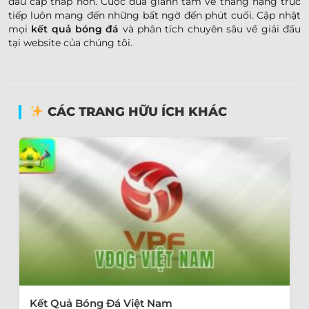
đấu cấp thấp hơn. Cuộc đua giành tấm vé thăng hạng trực
tiếp luôn mang đến những bất ngờ đến phút cuối. Cập nhật
mọi
kết quả bóng đá
và phân tích chuyên sâu về giải đấu
tại website của chúng tôi.
CÁC TRANG HỮU ÍCH KHÁC
Kết Quả Bóng Đá Việt Nam