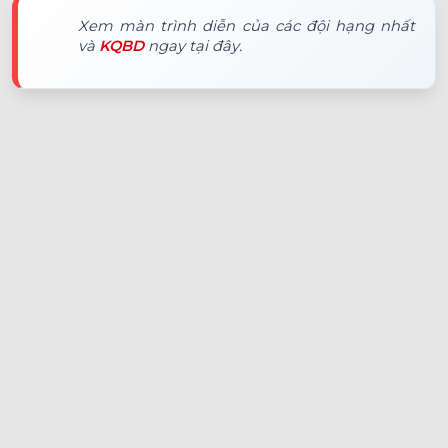
Xem màn trình diễn của các đội hạng nhất
và
KQBD
ngay tại đây.
Vin88
Không có dữ liệu vui lòng chọn bộ lọc khác