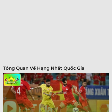
Tổng Quan Về Hạng Nhất Quốc Gia