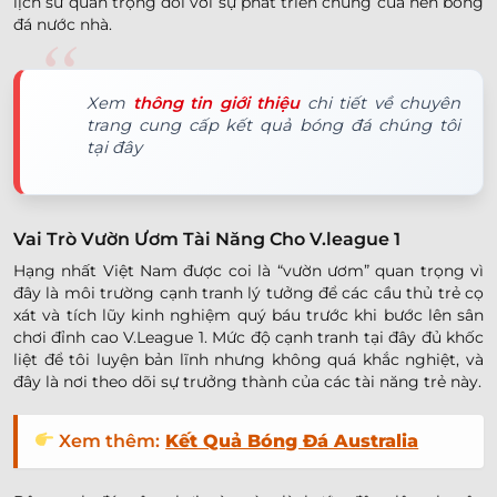
lịch sử quan trọng đối với sự phát triển chung của nền bóng
đá nước nhà.
Xem
thông tin giới thiệu
chi tiết về chuyên
trang cung cấp kết quả bóng đá chúng tôi
tại đây
Vai Trò Vườn Ươm Tài Năng Cho V.league 1
Hạng nhất Việt Nam được coi là “vườn ươm” quan trọng vì
đây là môi trường cạnh tranh lý tưởng để các cầu thủ trẻ cọ
xát và tích lũy kinh nghiệm quý báu trước khi bước lên sân
chơi đỉnh cao V.League 1. Mức độ cạnh tranh tại đây đủ khốc
liệt để tôi luyện bản lĩnh nhưng không quá khắc nghiệt, và
đây là nơi theo dõi sự trưởng thành của các tài năng trẻ này.
Xem thêm:
Kết Quả Bóng Đá Australia