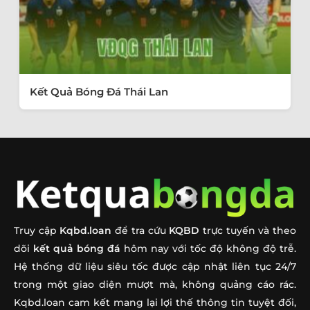
Kết Quả Bóng Đá Thái Lan
Truy cập
Kqbd.loan
để tra cứu
KQBD
trực tuyến và theo
dõi
kết quả bóng đá
hôm nay với tốc độ không độ trễ.
Hệ thống dữ liệu siêu tốc được cập nhật liên tục 24/7
trong một giao diện mượt mà, không quảng cáo rác.
Kqbd.loan cam kết mang lại lợi thế thông tin tuyệt đối,