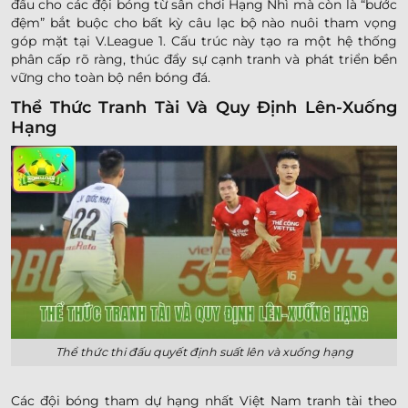
đấu cho các đội bóng từ sân chơi Hạng Nhì mà còn là “bước
đệm” bắt buộc cho bất kỳ câu lạc bộ nào nuôi tham vọng
góp mặt tại V.League 1. Cấu trúc này tạo ra một hệ thống
phân cấp rõ ràng, thúc đẩy sự cạnh tranh và phát triển bền
vững cho toàn bộ nền bóng đá.
Thể Thức Tranh Tài Và Quy Định Lên-Xuống
Hạng
Thể thức thi đấu quyết định suất lên và xuống hạng
Các đội bóng tham dự hạng nhất Việt Nam tranh tài theo