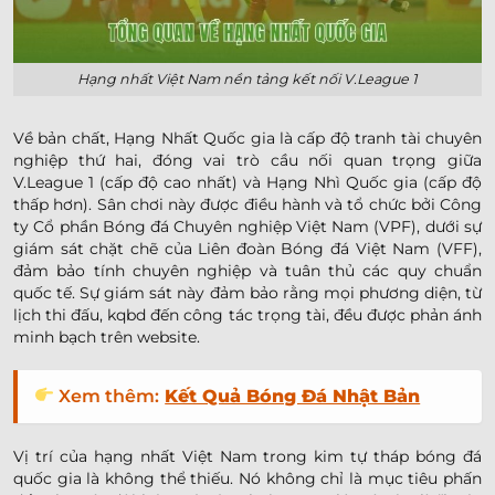
Hạng nhất Việt Nam nền tảng kết nối V.League 1
Về bản chất, Hạng Nhất Quốc gia là cấp độ tranh tài chuyên
nghiệp thứ hai, đóng vai trò cầu nối quan trọng giữa
V.League 1 (cấp độ cao nhất) và Hạng Nhì Quốc gia (cấp độ
thấp hơn). Sân chơi này được điều hành và tổ chức bởi Công
ty Cổ phần Bóng đá Chuyên nghiệp Việt Nam (VPF), dưới sự
giám sát chặt chẽ của Liên đoàn Bóng đá Việt Nam (VFF),
đảm bảo tính chuyên nghiệp và tuân thủ các quy chuẩn
quốc tế. Sự giám sát này đảm bảo rằng mọi phương diện, từ
lịch thi đấu, kqbd đến công tác trọng tài, đều được phản ánh
minh bạch trên website.
Xem thêm:
Kết Quả Bóng Đá Nhật Bản
Vị trí của hạng nhất Việt Nam trong kim tự tháp bóng đá
quốc gia là không thể thiếu. Nó không chỉ là mục tiêu phấn