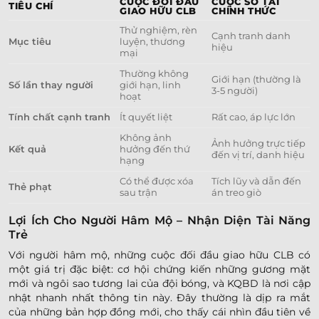
CUỘC ĐỐI ĐẦU
CUỘC SO TÀI
TIÊU CHÍ
GIAO HỮU CLB
CHÍNH THỨC
Thử nghiệm, rèn
Cạnh tranh danh
Mục tiêu
luyện, thương
hiệu
mại
Thường không
Giới hạn (thường là
Số lần thay người
giới hạn, linh
3-5 người)
hoạt
Tính chất cạnh tranh
Ít quyết liệt
Rất cao, áp lực lớn
Không ảnh
Ảnh hưởng trực tiếp
Kết quả
hưởng đến thứ
đến vị trí, danh hiệu
hạng
Có thể được xóa
Tích lũy và dẫn đến
Thẻ phạt
sau trận
án treo giò
Lợi Ích Cho Người Hâm Mộ – Nhận Diện Tài Năng
Trẻ
Với người hâm mộ, những cuộc đối đầu giao hữu CLB có
một giá trị đặc biệt: cơ hội chứng kiến những gương mặt
mới và ngôi sao tương lai của đội bóng, và KQBD là nơi cập
nhật nhanh nhất thông tin này. Đây thường là dịp ra mắt
của những bản hợp đồng mới, cho thấy cái nhìn đầu tiên về