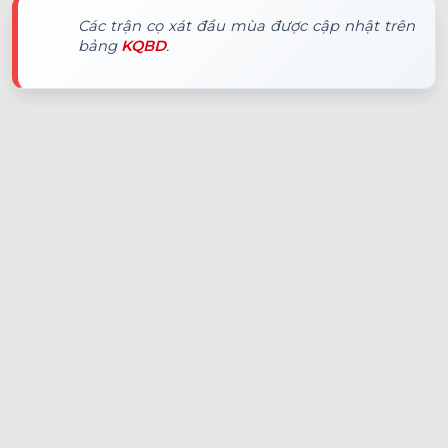
Các trận cọ xát đầu mùa được cập nhật trên
bảng
KQBD
.
Vin88
Không có dữ liệu vui lòng chọn bộ lọc khác