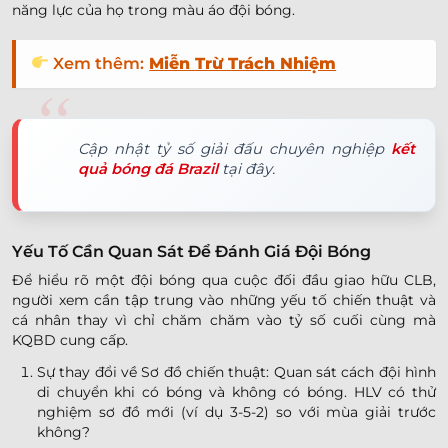
năng lực của họ trong màu áo đội bóng.
Xem thêm:
Miễn Trừ Trách Nhiệm
Cập nhật tỷ số giải đấu chuyên nghiệp
kết
quả bóng đá Brazil
tại đây.
Yếu Tố Cần Quan Sát Để Đánh Giá Đội Bóng
Để hiểu rõ một đội bóng qua cuộc đối đầu giao hữu CLB,
người xem cần tập trung vào những yếu tố chiến thuật và
cá nhân thay vì chỉ chăm chăm vào tỷ số cuối cùng mà
KQBD cung cấp.
Sự thay đổi về Sơ đồ chiến thuật: Quan sát cách đội hình
di chuyển khi có bóng và không có bóng. HLV có thử
nghiệm sơ đồ mới (ví dụ 3-5-2) so với mùa giải trước
không?