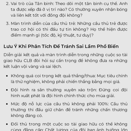
Vai trò của Tân binh: Theo dõi một tân binh cụ thể. Anh
ta được xếp đá ở vị trí nào? Có thường xuyên nhận bóng
và liên kết tốt với đồng đội không?
Màn trình diễn của cầu thủ trẻ: Những cầu thủ trẻ được
trao cơ hội có thi đấu tự tin không? Họ thể hiện được
điểm mạnh gì (tốc độ, kỹ thuật, tư duy)?
Lưu Ý Khi Phân Tích Để Tránh Sai Lầm Phổ Biến
Diễn giải kết quả và màn trình diễn trong những cuộc so tài
giao hữu CLB đòi hỏi sự cẩn trọng để không đưa ra những
kết luận vội vàng và sai lệch.
Không quá coi trọng kết quả thắng/thua: Mục tiêu chính
là thử nghiệm, không phải chiến thắng bằng mọi giá.
Đội hình ra sân thường xuyên xáo trộn: Đừng coi đội
hình xuất phát là đội hình chính thức cho mùa giải.
Mức độ nỗ lực của cầu thủ không phải 100%: Cầu thủ
thường thi đấu giữ chân để tránh những chấn thương
không đáng có.
Đối thủ trong một cuộc so tài giao hữu có thể không
cùng đẳng cấp: Chất lượng của đội bạn ảnh hưởng lớn