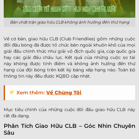
Bản chất trận giao hữu CLB không ảnh hưởng đến thứ hạng
Về cơ bản, giao hữu CLB (Club Friendlies) gồm những cuộc
đối đầu bóng đá được tổ chức bên ngoài khuôn khổ của mọi
giải đấu chính thức như giải vô địch quốc gia, cúp quốc gia
hay các giải đấu châu lục. Kết quả của những cuộc so tài
này không được tính điểm và không ảnh hưởng đến thứ
hạng của đội bóng trên bất kỳ bảng xếp hạng nào. Toàn bộ
thông tin này đều được KQBD cập nhật.
Xem thêm:
Về Chúng Tôi
Mục tiêu chính của những cuộc đối đầu giao hữu CLB này
rất đa dạng.
Phân Tích Giao Hữu CLB – Góc Nhìn Chuyên
Sâu