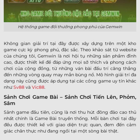
Hệ thống game đổi thưởng phong phú của Gemwin
Không gian giải trí tại đây được xây dựng trên một kho
game cực kỳ phong phú, đặc sắc. Theo khảo sát từ website
của chúng tôi, Gemwin là nơi hội tụ những sản phẩm đỉnh
cao, được thiết kế để đáp ứng mọi sở thích và phong cách
chơi của cộng đồng, từ những ván bài đấu trí căng thẳng
đến những vòng quay may mắn bùng nổ. Mô hình giải trí đa
dạng này cũng được áp dụng tại các cổng game uy tín khác
như
Sv88
và
Vic88
.
Sảnh Chơi Game Bài – Sảnh Chơi Tiến Lên, Phỏm,
Sâm
Sảnh game đầu tiên, cũng là nơi thu hút đông đảo cao thủ
nhất chính là Game Bài truyền thống. Mỗi bàn chơi tại đây
đều được thiết kế với giao diện trực quan, đem đến cảm
giác chân thực như đang ngồi tại một sòng bài thật.