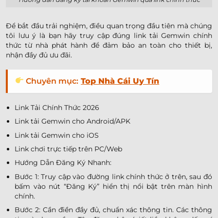
Để bắt đầu trải nghiệm, điều quan trọng đầu tiên mà chúng
tôi lưu ý là bạn hãy truy cập đúng link tải Gemwin chính
thức từ nhà phát hành để đảm bảo an toàn cho thiết bị,
nhận đầy đủ ưu đãi.
Chuyên mục:
Top Nhà Cái Uy Tín
Link Tải Chính Thức 2026
Link tải Gemwin cho Android/APK
Link tải Gemwin cho iOS
Link chơi trực tiếp trên PC/Web
Hướng Dẫn Đăng Ký Nhanh:
Bước 1: Truy cập vào đường link chính thức ở trên, sau đó
bấm vào nút “Đăng Ký” hiển thị nổi bật trên màn hình
chính.
Bước 2: Cần điền đầy đủ, chuẩn xác thông tin. Các thông