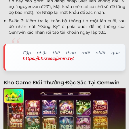
tin này bao gồm: Tên đăng nhập (viết liền không dấu, ví
dụ: “nguyenvana123”), Mật khẩu (nên có cả chữ số để tăng
độ bảo mật), rồi Nhập lại mật khẩu để xác nhận.
Bước 3: Kiểm tra lại toàn bộ thông tin một lần cuối, sau
đó nhấn nút “Đăng Ký” ở phía dưới để hệ thống của
Gemwin xác nhận rồi tạo tài khoản ngay lập tức.
Cập nhật thể thao mới nhất qua
https://chrzescijanin.tv/
.
Kho Game Đổi Thưởng Đặc Sắc Tại Gemwin