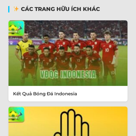
CÁC TRANG HỮU ÍCH KHÁC
Kết Quả Bóng Đá Indonesia