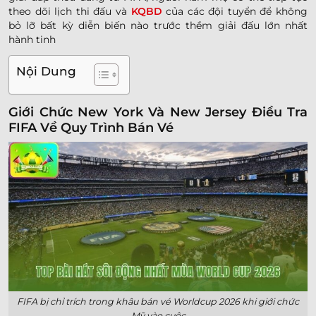
theo dõi lịch thi đấu và
KQBD
của các đội tuyển để không
bỏ lỡ bất kỳ diễn biến nào trước thềm giải đấu lớn nhất
hành tinh
Nội Dung
Giới Chức New York Và New Jersey Điều Tra
FIFA Về Quy Trình Bán Vé
FIFA bị chỉ trích trong khâu bán vé Worldcup 2026 khi giới chức
Mỹ vào cuộc