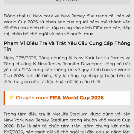
Động thái từ New York và New Jersey đưa tranh cãi bán vé
World Cup 2026 từ phản ánh của người hâm mộ thành vấn
đề điều tra chính thức, tập trung vào cách FIFA mở bán, tiếp
thị, phân bổ chỗ ngồi và bảo vệ người mua.
Phạm Vi Điều Tra Và Trát Yêu Cầu Cung Cấp Thông
Tin
Ngày 27/5/2026, Tổng chưởng lý New York Letitia James và
Tổng chưởng lý New Jersey Jennifer Davenport công bố trát
yêu cầu FIFA cung cấp thông tin về quy trình bán vé World
Cup 2026. Nói dễ hiểu, đây là công cụ pháp lý buộc bên bị
điều tra giao nộp tài liệu hoặc dữ liệu cần thiết.
Chuyên mục:
FIFA World Cup 2026
Trọng tâm điều tra là MetLife Stadium, được dùng với tên
New York New Jersey Stadium trong khuôn khổ World Cup
2026. Đây là sân tổ chức tám trận, gồm chung kết ngày
19/7/2026, nên tranh cãi về chỗ ngồi tại đây có sức nặng lớn.