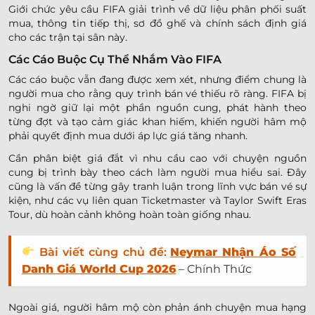
Giới chức yêu cầu FIFA giải trình về dữ liệu phân phối suất
mua, thông tin tiếp thị, sơ đồ ghế và chính sách định giá
cho các trận tại sân này.
Các Cáo Buộc Cụ Thể Nhắm Vào FIFA
Các cáo buộc vẫn đang được xem xét, nhưng điểm chung là
người mua cho rằng quy trình bán vé thiếu rõ ràng. FIFA bị
nghi ngờ giữ lại một phần nguồn cung, phát hành theo
từng đợt và tạo cảm giác khan hiếm, khiến người hâm mộ
phải quyết định mua dưới áp lực giá tăng nhanh.
Cần phân biệt giá đắt vì nhu cầu cao với chuyện nguồn
cung bị trình bày theo cách làm người mua hiểu sai. Đây
cũng là vấn đề từng gây tranh luận trong lĩnh vực bán vé sự
kiện, như các vụ liên quan Ticketmaster và Taylor Swift Eras
Tour, dù hoàn cảnh không hoàn toàn giống nhau.
Bài viết cùng chủ đề:
Neymar Nhận Áo Số
Danh Giá World Cup 2026
– Chính Thức
Ngoài giá, người hâm mộ còn phản ánh chuyện mua hạng