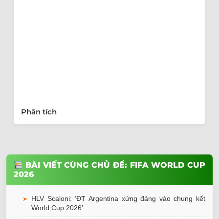
Phân tích
BÀI VIẾT CÙNG CHỦ ĐỀ: FIFA WORLD CUP
2026
HLV Scaloni: ‘ĐT Argentina xứng đáng vào chung kết
➤
World Cup 2026’