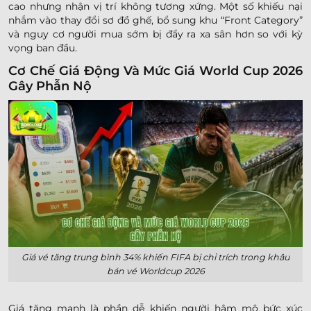
cao nhưng nhận vị trí không tương xứng. Một số khiếu nại
nhắm vào thay đổi sơ đồ ghế, bổ sung khu “Front Category”
và nguy cơ người mua sớm bị đẩy ra xa sân hơn so với kỳ
vọng ban đầu.
Cơ Chế Giá Động Và Mức Giá World Cup 2026
Gây Phẫn Nộ
Giá vé tăng trung bình 34% khiến FIFA bị chỉ trích trong khâu
bán vé Worldcup 2026
Giá tăng mạnh là phần dễ khiến người hâm mộ bức xúc