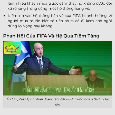
làm nhiều khách mua trước cảm thấy họ không được đối
xử rõ ràng trong cùng một hệ thống hạng vé.
Niềm tin vào hệ thống bán vé của FIFA bị ảnh hưởng, vì
người mua muốn biết số tiền bỏ ra có đi kèm chỗ ngồi
đúng kỳ vọng hay không.
Phản Hồi Của FIFA Và Hệ Quả Tiềm Tàng
Áp lực pháp lý từ nhiều bang Mỹ đặt FIFA trước phép thử uy tín
lớn