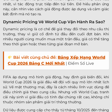
nhất, vì tác động trực tiếp đến túi tiền. Để hiểu phản ứng
này, cần nhìn vào cách giá động được áp dụng và cảm giác
bất định mà nó tạo ra.
Dynamic Pricing Vé World Cup Vận Hành Ra Sao?
Dynamic pricing là cơ chế để giá thay đổi theo nhu cầu thị
trường, thay vì giữ cố định từ đầu đến cuối đợt bán. Khi
nhiều người cùng muốn mua một trận đấu, giá có thể tăng
theo thời gian hoặc theo từng giai đoạn mở bán.
Bài viết cùng chủ đề:
Bảng Xếp Hạng World
Cup 2026 Bảng C Mới Nhất
| Điểm Số Live
FIFA áp dụng mô hình giá động, hay định giá biến đổi, khi
World Cup 2026 là giải đấu 48 đội với quy mô lớn nhất lịch
sử. Về mặt thương mại, đây là cách nhiều lĩnh vực dùng để
điều chỉnh giá theo cung cầu. Nhưng với World Cup, tranh
cãi nảy sinh vì giải đấu có tính đại chúng rất cao, không chỉ
thuộc nhóm sản phẩm giải trí thông thường.
Dữ liệu được cung cấp cho thấy từ tháng 10/2025 đến tháng