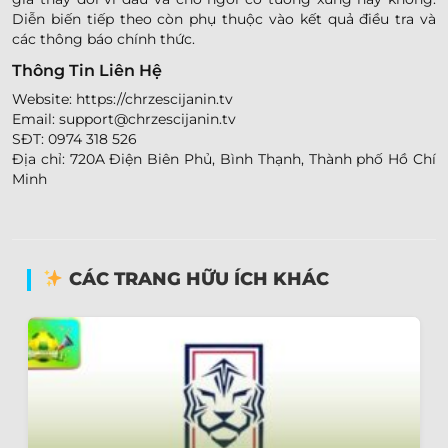
Diễn biến tiếp theo còn phụ thuộc vào kết quả điều tra và
các thông báo chính thức.
Thông Tin Liên Hệ
Website: https://chrzescijanin.tv
Email:
support@chrzescijanin.tv
SĐT: 0974 318 526
Địa chỉ: 720A Điện Biên Phủ, Bình Thạnh, Thành phố Hồ Chí
Minh
CÁC TRANG HỮU ÍCH KHÁC