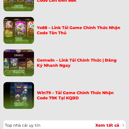
Code Lên Đến 88K
86bet – Link Trang Chủ Chính Thức Và Đăng Ký Nhận
➤
86k
Yo88 – Link Tải Game Chính Thức Nhận
Vic88 – Trang Chủ Tải App Và Đăng Ký Chính Thức
➤
Code Tân Thủ
Fo88 | Link Vào Nhà Cái – Nhận Ngay Code Tân Thủ
➤
88k
Gemwin – Link Tải Chính Thức | Đăng
Dom88 – Nhà Cái Cá Cược Trực Tuyến Uy Tín Hàng
➤
Ký Nhanh Ngay
Đầu 2026
Vivu88 – Link Vào Nhà Cái Uy Tín Và Đăng Ký Tặng
➤
Quà
Win79 – Tải Game Chính Thức Nhận
Vin88 – Link Tại KQBD | Thưởng 100% | Giao Dịch Siêu
➤
Code 79K Tại KQBD
Tốc
Zo88 – Link Chính Thức | Đăng Ký Nhận Quà Ngay
➤
Top nhà cái uy tín
Xem tất cả
Sv88 – Đánh Giá Nhà Cái Uy Tín Đẳng Cấp Châu Âu
➤