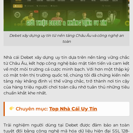
Debet xây dựng uy tín từ nền tảng Châu Âu và công nghệ an
toàn
Nhà cái Debet xây dựng uy tín dựa trên nền tảng vững chắc
từ Châu Âu, kết hợp công nghệ bảo mật tiên tiến và cam kết
về một môi trường cá cược minh bạch. Với hơn một thập kỷ
có mặt trên thị trường quốc tế, chúng tôi đã chứng kiến nền
tảng này khẳng định vị thế vững chắc, trở thành nơi tin cậy
của hàng triệu người chơi toàn cầu nhờ tuân thủ những tiêu
chuẩn khắt khe nhất.
Chuyên mục:
Top Nhà Cái Uy Tín
Trải nghiệm người dùng tại Debet được đảm bảo an toàn
tuyệt đối bằng công nghệ mã hóa dữ liệu hiện đại SSL 128-