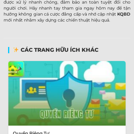
được xử lý nhanh chóng, đảm bảo an toàn tuyệt đối cho
người chơi. Hãy nhanh tay tham gia ngay hôm nay để tận
hưởng không gian cá cược đẳng cấp và nhớ cập nhật
KQBD
mới nhất nhằm xây dựng các chiến thuật hiệu quả.
CÁC TRANG HỮU ÍCH KHÁC
Quyền Riêng Tư