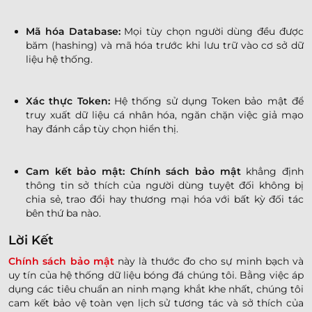
Mã hóa Database:
Mọi tùy chọn người dùng đều được
băm (hashing) và mã hóa trước khi lưu trữ vào cơ sở dữ
liệu hệ thống.
Xác thực Token:
Hệ thống sử dụng Token bảo mật để
truy xuất dữ liệu cá nhân hóa, ngăn chặn việc giả mạo
hay đánh cắp tùy chọn hiển thị.
Cam kết bảo mật:
Chính sách bảo mật
khẳng định
thông tin sở thích của người dùng tuyệt đối không bị
chia sẻ, trao đổi hay thương mại hóa với bất kỳ đối tác
bên thứ ba nào.
Lời Kết
Chính sách bảo mật
này là thước đo cho sự minh bạch và
uy tín của hệ thống dữ liệu bóng đá chúng tôi. Bằng việc áp
dụng các tiêu chuẩn an ninh mạng khắt khe nhất, chúng tôi
cam kết bảo vệ toàn vẹn lịch sử tương tác và sở thích của