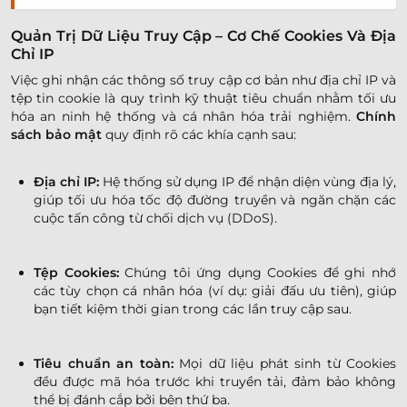
Quản Trị Dữ Liệu Truy Cập – Cơ Chế Cookies Và Địa
Chỉ IP
Việc ghi nhận các thông số truy cập cơ bản như địa chỉ IP và
tệp tin cookie là quy trình kỹ thuật tiêu chuẩn nhằm tối ưu
hóa an ninh hệ thống và cá nhân hóa trải nghiệm.
Chính
sách bảo mật
quy định rõ các khía cạnh sau:
Địa chỉ IP:
Hệ thống sử dụng IP để nhận diện vùng địa lý,
giúp tối ưu hóa tốc độ đường truyền và ngăn chặn các
cuộc tấn công từ chối dịch vụ (DDoS).
Tệp Cookies:
Chúng tôi ứng dụng Cookies để ghi nhớ
các tùy chọn cá nhân hóa (ví dụ: giải đấu ưu tiên), giúp
bạn tiết kiệm thời gian trong các lần truy cập sau.
Tiêu chuẩn an toàn:
Mọi dữ liệu phát sinh từ Cookies
đều được mã hóa trước khi truyền tải, đảm bảo không
thể bị đánh cắp bởi bên thứ ba.