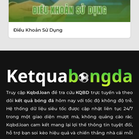
Điều Khoản Sử Dụng
Truy cập
Kqbd.loan
để tra cứu
KQBD
trực tuyến và theo
dõi
kết quả bóng đá
hôm nay với tốc độ không độ trễ.
Hệ thống dữ liệu siêu tốc được cập nhật liên tục 24/7
trong một giao diện mượt mà, không quảng cáo rác.
Kqbd.loan cam kết mang lại lợi thế thông tin tuyệt đối,
hỗ trợ bạn soi kèo hiệu quả và chiến thắng nhà cái mỗi