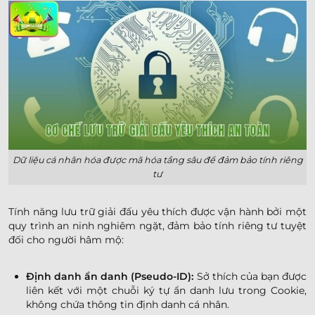
Dữ liệu cá nhân hóa được mã hóa tầng sâu để đảm bảo tính riêng
tư
Tính năng lưu trữ giải đấu yêu thích được vận hành bởi một
quy trình an ninh nghiêm ngặt, đảm bảo tính riêng tư tuyệt
đối cho người hâm mộ:
Định danh ẩn danh (Pseudo-ID):
Sở thích của bạn được
liên kết với một chuỗi ký tự ẩn danh lưu trong Cookie,
không chứa thông tin định danh cá nhân.