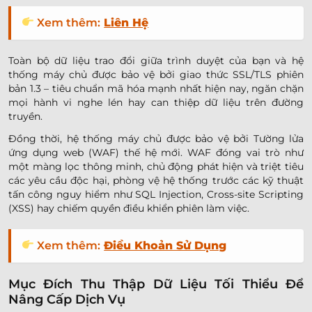
Xem thêm:
Liên Hệ
Toàn bộ dữ liệu trao đổi giữa trình duyệt của bạn và hệ
thống máy chủ được bảo vệ bởi giao thức SSL/TLS phiên
bản 1.3 – tiêu chuẩn mã hóa mạnh nhất hiện nay, ngăn chặn
mọi hành vi nghe lén hay can thiệp dữ liệu trên đường
truyền.
Đồng thời, hệ thống máy chủ được bảo vệ bởi Tường lửa
ứng dụng web (WAF) thế hệ mới. WAF đóng vai trò như
một màng lọc thông minh, chủ động phát hiện và triệt tiêu
các yêu cầu độc hại, phòng vệ hệ thống trước các kỹ thuật
tấn công nguy hiểm như SQL Injection, Cross-site Scripting
(XSS) hay chiếm quyền điều khiển phiên làm việc.
Xem thêm:
Điều Khoản Sử Dụng
Mục Đích Thu Thập Dữ Liệu Tối Thiểu Để
Nâng Cấp Dịch Vụ