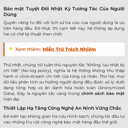
Bảo mật Tuyệt Đối Nhật Ký Tương Tác Của Người
Dùng
Quyền riêng tư đối với lịch sử tra cứu của người dùng là ưu
tiên hàng đầu. Để thực thi cam kết này, hệ thống áp dụng
hai cơ chế kỹ thuật then chốt:
Xem thêm:
Miễn Trừ Trách Nhiệm
Thứ nhất, chúng tôi tuân thủ nguyên tắc “Không lưu nhật ký
chi tiết” (No-log policy), nghĩa là hệ thống không thu thập
hành vi click-stream chi tiết của từng cá nhân. Thứ hai, mọi
dữ liệu phân tích xu hướng người dùng đều được xử lý dưới
dạng tổng hợp và ẩn danh hóa hoàn toàn (Anonymized
Data). Đây là nguyên tắc vàng trong
chính sách bảo mật
hiện đại.
Thiết Lập Hạ Tầng Công Nghệ An Ninh Vững Chắc
Để kiến tạo không gian tra cứu minh bạch, chúng tôi đầu tư
vào những trụ cột công nghệ bảo mật hàng đầu thế giới: