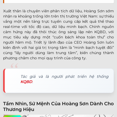
Xuất thân là chuyên viên phân tích dữ liệu, Hoàng Sơn sớm
nhận ra khoảng trống lớn trên thị trường Việt Nam: sự thiếu
vắng một nền tảng trực tuyến cung cấp kết quả thể thao
real-time với tốc độ cao, dữ liệu minh bạch. Chính nguồn
cảm hứng này đã thôi thúc ông sáng lập nên KQBD, với
mục tiêu xây dựng một “cuốn bách khoa toàn thư” cho
người hâm mộ. Triết lý lãnh đạo của CEO Hoàng Sơn luôn
kiên định với hai giá trị trọng tâm là “minh bạch tuyệt đối”
cùng “lấy người dùng làm trung tâm”, biến chúng thành
phương châm cho mọi quy trình của công ty.
Tác giả và là người phát triển hệ thống
KQBD
.
Tầm Nhìn, Sứ Mệnh Của Hoàng Sơn Dành Cho
Thương Hiệu