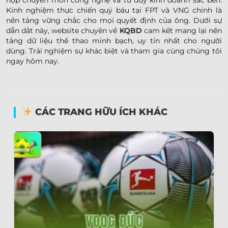
hợp chuyên môn công nghệ và tư duy kinh doanh sắc bén.
Kinh nghiệm thực chiến quý báu tại FPT và VNG chính là
nền tảng vững chắc cho mọi quyết định của ông. Dưới sự
dẫn dắt này, website chuyên về
KQBD
cam kết mang lại nền
tảng dữ liệu thể thao minh bạch, uy tín nhất cho người
dùng. Trải nghiệm sự khác biệt và tham gia cùng chúng tôi
ngay hôm nay.
CÁC TRANG HỮU ÍCH KHÁC