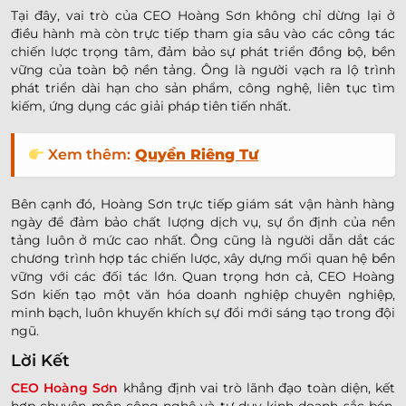
Tại đây, vai trò của CEO Hoàng Sơn không chỉ dừng lại ở
điều hành mà còn trực tiếp tham gia sâu vào các công tác
chiến lược trọng tâm, đảm bảo sự phát triển đồng bộ, bền
vững của toàn bộ nền tảng. Ông là người vạch ra lộ trình
phát triển dài hạn cho sản phẩm, công nghệ, liên tục tìm
kiếm, ứng dụng các giải pháp tiên tiến nhất.
Xem thêm:
Quyền Riêng Tư
Bên cạnh đó, Hoàng Sơn trực tiếp giám sát vận hành hàng
ngày để đảm bảo chất lượng dịch vụ, sự ổn định của nền
tảng luôn ở mức cao nhất. Ông cũng là người dẫn dắt các
chương trình hợp tác chiến lược, xây dựng mối quan hệ bền
vững với các đối tác lớn. Quan trọng hơn cả, CEO Hoàng
Sơn kiến tạo một văn hóa doanh nghiệp chuyên nghiệp,
minh bạch, luôn khuyến khích sự đổi mới sáng tạo trong đội
ngũ.
Lời Kết
CEO Hoàng Sơn
khẳng định vai trò lãnh đạo toàn diện, kết