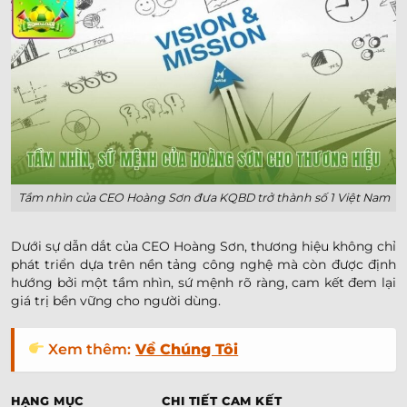
Tầm nhìn của CEO Hoàng Sơn đưa KQBD trở thành số 1 Việt Nam
Dưới sự dẫn dắt của CEO Hoàng Sơn, thương hiệu không chỉ
phát triển dựa trên nền tảng công nghệ mà còn được định
hướng bởi một tầm nhìn, sứ mệnh rõ ràng, cam kết đem lại
giá trị bền vững cho người dùng.
Xem thêm:
Về Chúng Tôi
HẠNG MỤC
CHI TIẾT CAM KẾT