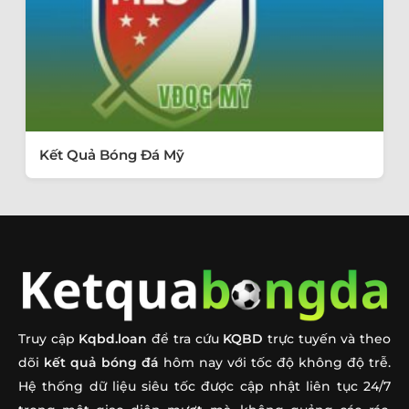
Kết Quả Bóng Đá Mỹ
Truy cập
Kqbd.loan
để tra cứu
KQBD
trực tuyến và theo
dõi
kết quả bóng đá
hôm nay với tốc độ không độ trễ.
Hệ thống dữ liệu siêu tốc được cập nhật liên tục 24/7