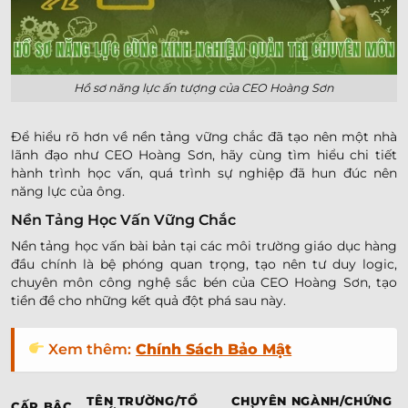
Hồ sơ năng lực ấn tượng của CEO Hoàng Sơn
Để hiểu rõ hơn về nền tảng vững chắc đã tạo nên một nhà
lãnh đạo như CEO Hoàng Sơn, hãy cùng tìm hiểu chi tiết
hành trình học vấn, quá trình sự nghiệp đã hun đúc nên
năng lực của ông.
Nền Tảng Học Vấn Vững Chắc
Nền tảng học vấn bài bản tại các môi trường giáo dục hàng
đầu chính là bệ phóng quan trọng, tạo nên tư duy logic,
chuyên môn công nghệ sắc bén của CEO Hoàng Sơn, tạo
tiền đề cho những kết quả đột phá sau này.
Xem thêm:
Chính Sách Bảo Mật
TÊN TRƯỜNG/TỔ
CHUYÊN NGÀNH/CHỨNG
CẤP BẬC