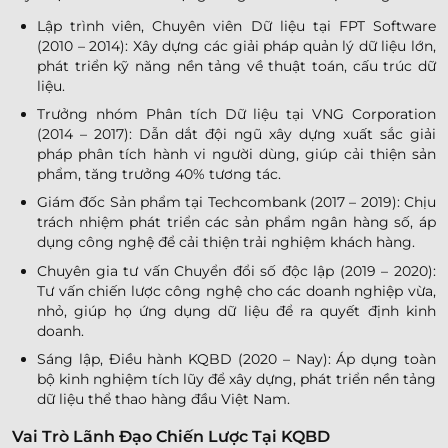
Lập trình viên, Chuyên viên Dữ liệu tại FPT Software
(2010 – 2014): Xây dựng các giải pháp quản lý dữ liệu lớn,
phát triển kỹ năng nền tảng về thuật toán, cấu trúc dữ
liệu.
Trưởng nhóm Phân tích Dữ liệu tại VNG Corporation
(2014 – 2017): Dẫn dắt đội ngũ xây dựng xuất sắc giải
pháp phân tích hành vi người dùng, giúp cải thiện sản
phẩm, tăng trưởng 40% tương tác.
Giám đốc Sản phẩm tại Techcombank (2017 – 2019): Chịu
trách nhiệm phát triển các sản phẩm ngân hàng số, áp
dụng công nghệ để cải thiện trải nghiệm khách hàng.
Chuyên gia tư vấn Chuyển đổi số độc lập (2019 – 2020):
Tư vấn chiến lược công nghệ cho các doanh nghiệp vừa,
nhỏ, giúp họ ứng dụng dữ liệu để ra quyết định kinh
doanh.
Sáng lập, Điều hành KQBD (2020 – Nay): Áp dụng toàn
bộ kinh nghiệm tích lũy để xây dựng, phát triển nền tảng
dữ liệu thể thao hàng đầu Việt Nam.
Vai Trò Lãnh Đạo Chiến Lược Tại KQBD